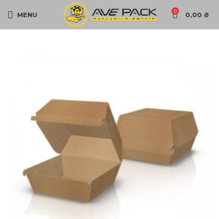
0
MENU
0,00
₴