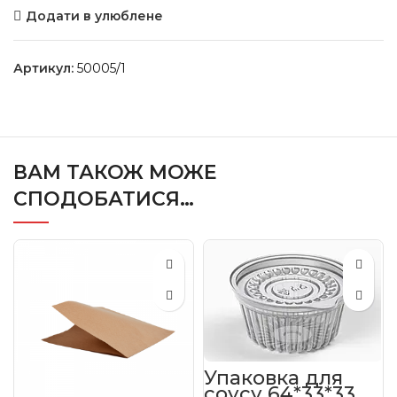
Додати в улюблене
Артикул:
50005/1
ВАМ ТАКОЖ МОЖЕ
СПОДОБАТИСЯ…
Упаковка для
соусу 64*33*33