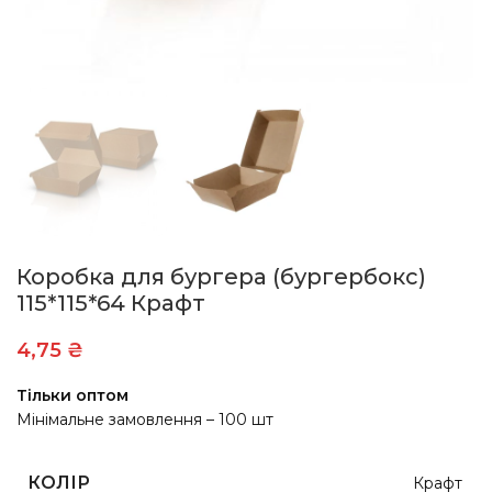
Коробка для бургера (бургербокс)
115*115*64 Крафт
4,75
₴
Тільки оптом
Мінімальне замовлення – 100 шт
КОЛІР
Крафт