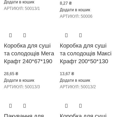
Додати в кошик
8,27
₴
АРТИКУЛ:
50013/1
Додати в кошик
АРТИКУЛ:
50006
Коробка для суші
Коробка для суші
та солодощів Мега
та солодощів Максі
Крафт 240*67*190
Крафт 200*50*130
28,65
₴
13,67
₴
Додати в кошик
Додати в кошик
АРТИКУЛ:
50013/3
АРТИКУЛ:
50013/2
Пакування для
Коробка для суші