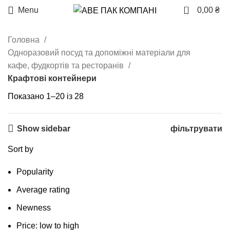
0
Menu
0,00
₴
Головна
Одноразовий посуд та допоміжні матеріали для
кафе, фудкортів та ресторанів
Крафтові контейнери
Показано 1–20 із 28
Show sidebar
фільтрувати
Sort by
Popularity
Average rating
Newness
Price: low to high