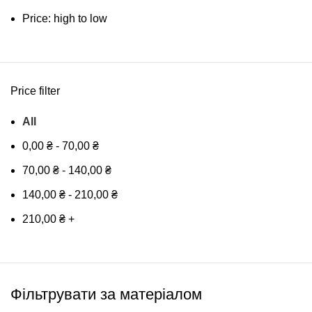
Price: high to low
Price filter
All
0,00
₴
-
70,00
₴
70,00
₴
-
140,00
₴
140,00
₴
-
210,00
₴
210,00
₴
+
Фільтрувати за матеріалом