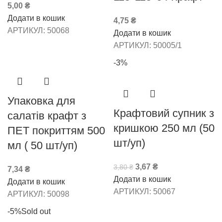
5,00
₴
Додати в кошик
4,75
₴
АРТИКУЛ:
50068
Додати в кошик
АРТИКУЛ:
50005/1
-3%
Упаковка для
Крафтовий супник з
салатів крафт з
кришкою 250 мл (50
ПЕТ покриттям 500
шт/уп)
мл ( 50 шт/уп)
3,67
₴
3,80
₴
7,34
₴
Додати в кошик
Додати в кошик
АРТИКУЛ:
50067
АРТИКУЛ:
50098
-5%
Sold out