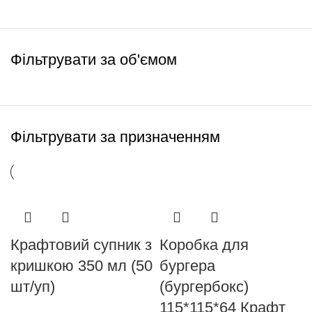
Фільтрувати за об'ємом
Фільтрувати за призначенням
Крафтовий супник з
Коробка для
кришкою 350 мл (50
бургера
шт/уп)
(бургербокс)
115*115*64 Крафт