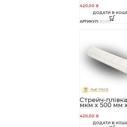
420,00
₴
ДОДАТИ В КОШ
АРТИКУЛ:
80019
Стрейч-плівка
мкм х 500 мм х
кг
420,00
₴
ДОДАТИ В КОШ