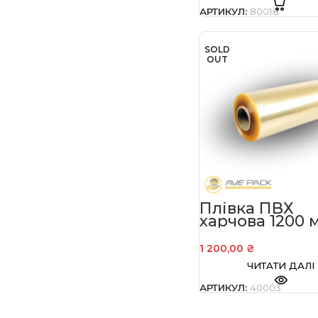
АРТИКУЛ:
80018
SOLD
OUT
Плівка ПВХ
харчова 1200 
ширина 430 м
1 200,00
₴
ЧИТАТИ ДАЛІ
АРТИКУЛ:
40003