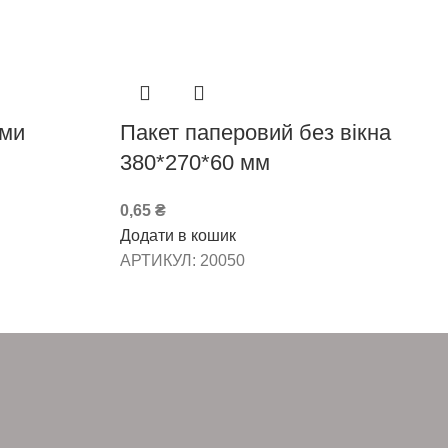
рми
Пакет паперовий без вікна
380*270*60 мм
0,65
₴
Додати в кошик
АРТИКУЛ:
20050