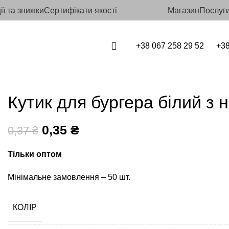
ії та знижки
Сертифікати якості
Магазин
Послуги
+38 067 258 29 52
+38
Кутик для бургера білий з
0,35
₴
0,37
₴
Тільки оптом
Мінімальне замовлення – 50 шт.
КОЛІР