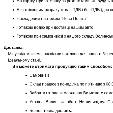
На картку ПриватБанку за реквізитами, які будут
Безготівковим розрахунком з ПДВ і без ПДВ (для ю
Накладеним платежем "Нова Пошта"
Готівкою водію при доставці нашим авто
Готівкою при самовивозі з нашого складу Волинськ
Доставка.
Ми усвідомлюємо, наскільки важлива для вашого бізне
ідеальному стані.
Ви можете отримати продукцію таким способом:
Самовивіз
Склад працює з понеділка по п'ятницю з 08:0
Забрати готове замовлення Ви можете само
Україна, Волинська обл. с. Низкиничі, вул.С
Безкоштовна доставка