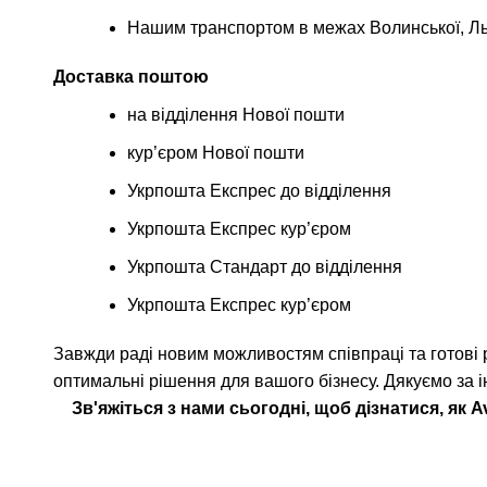
Нашим транспортом в межах Волинської, Льв
Доставка поштою
на відділення Нової пошти
кур’єром Нової пошти
Укрпошта Експрес до відділення
Укрпошта Експрес кур’єром
Укрпошта Стандарт до відділення
Укрпошта Експрес кур’єром
Завжди раді новим можливостям співпраці та готові р
оптимальні рішення для вашого бізнесу. Дякуємо за і
Зв'яжіться з нами сьогодні, щоб дізнатися, я