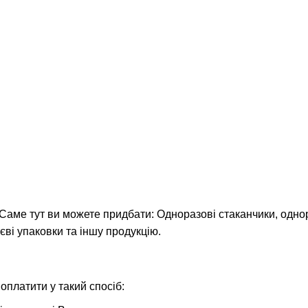
аме тут ви можете придбати: Одноразові стаканчики, однор
єві упаковки та іншу продукцію.
платити у такий спосіб: