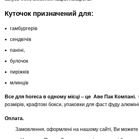
Куточок призначений для:
гамбургерів
сендвічів
паніні,
булочок
пиріжків
млинців
Все для horeca в одному місці – це
Аве Пак Компані
.
С
розмірів, крафтові бокси, упаковки для фаст фуду алюміні
Оплата.
Замовлення, оформлені на нашому сайті, Ви можете о