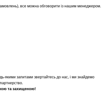
 замовлень), все можна обговорити із нашим менеджером.
удь-якими запитами звертайтесь до нас, і ми знайдемо
 партнерство.
ьною та захищеною!