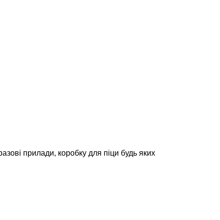
азові прилади, коробку для піци будь яких