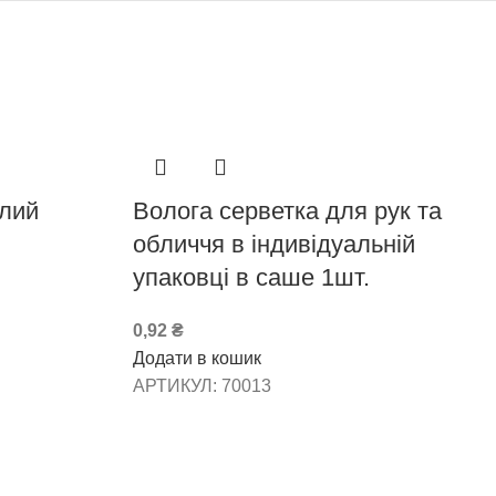
ілий
Волога серветка для рук та
обличчя в індивідуальній
упаковці в саше 1шт.
0,92
₴
Додати в кошик
АРТИКУЛ:
70013