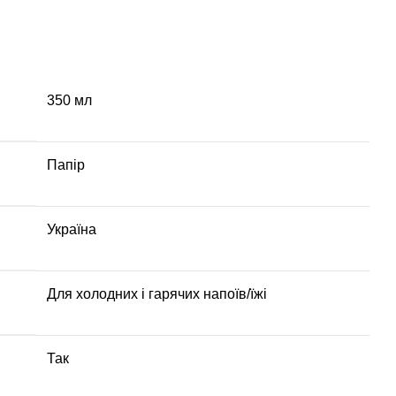
350 мл
Папір
Україна
Для холодних і гарячих напоїв/їжі
Так