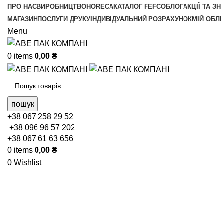
ПРО НАС
ВИРОБНИЦТВО
HORECA
КАТАЛОГ FEFCO
БЛОГ
АКЦІЇ ТА З
МАГАЗИН
ПОСЛУГИ ДРУКУ
ІНДИВІДУАЛЬНИЙ РОЗРАХУНОК
МІЙ ОБЛ
Menu
0
items
0,00
₴
пошук
+38 067 258 29 52
+38 096 96 57 202
+38 067 61 63 656
0
items
0,00
₴
0
Wishlist