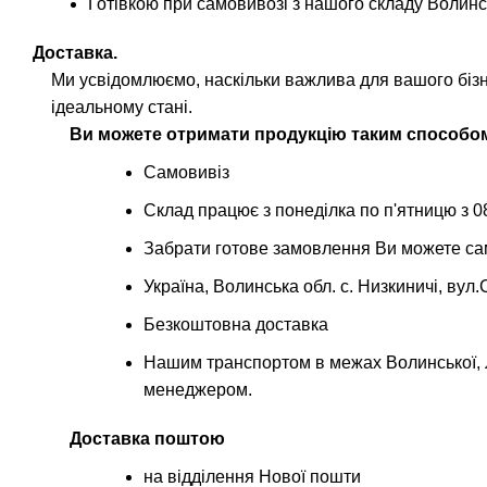
Готівкою при самовивозі з нашого складу Волинс
Доставка.
Ми усвідомлюємо, наскільки важлива для вашого біз
ідеальному стані.
Ви можете отримати продукцію таким способо
Самовивіз
Склад працює з понеділка по п'ятницю з 08
Забрати готове замовлення Ви можете са
Україна, Волинська обл. с. Низкиничі, вул
Безкоштовна доставка
Нашим транспортом в межах Волинської, Л
менеджером.
Доставка поштою
на відділення Нової пошти