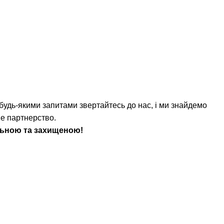
 будь-якими запитами звертайтесь до нас, і ми знайдемо
не партнерство.
ильною та захищеною!