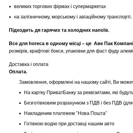
великих торгових фірмах і супермаркетах
на залізничному, морському і авіаційному транспорті.
Підходить дя гарячих та холодних напоїв.
Все для horeca в одному місці – це
Аве Пак Компан
розмірів, крафтові бокси, упаковки для фаст фуду алюмі
Доставка і оплата
Оплата.
Замовлення, оформлені на нашому сайті, Ви можете
На картку ПриватБанку за реквізитами, які буд
Безготівковим розрахунком з ПДВ і без ПДВ (для
Накладеним платежем "Нова Пошта"
Готівкою водію при доставці нашим авто