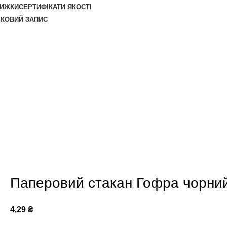
НИЖКИ
СЕРТИФІКАТИ ЯКОСТІ
ІКОВИЙ ЗАПИС
Паперовий стакан Гофра чорний
4,29
₴