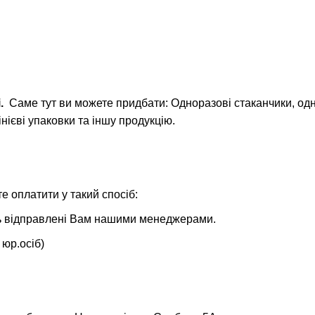
і
.
Саме тут ви можете придбати: Одноразові стаканчики, одно
нієві упаковки та іншу продукцію.
 оплатити у такий спосіб:
уть відправлені Вам нашими менеджерами.
 юр.осіб)