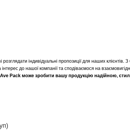
 розглядати індивідуальні пропозиції для наших клієнтів. З
 інтерес до нашої компанії та сподіваємося на взаємовигід
як Ave Pack може зробити вашу продукцію надійною, ст
уп)