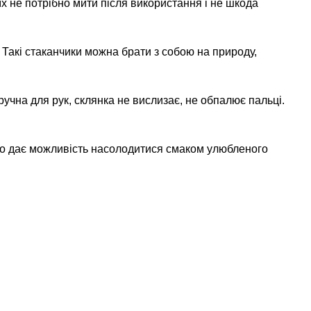
 їх не потрібно мити після використання і не шкода
. Такі стаканчики можна брати з собою на природу,
учна для рук, склянка не вислизає, не обпалює пальці.
 що дає можливість насолодитися смаком улюбленого