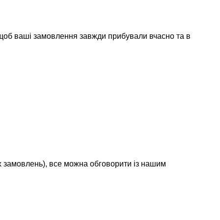
 щоб ваші замовлення завжди прибували вчасно та в
х замовлень), все можна обговорити із нашим