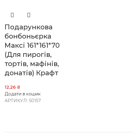
Подарункова
бонбоньєрка
Максі 161*161*70
(Для пирогів,
тортів, мафінів,
донатів) Крафт
12,26
₴
Додати в кошик
АРТИКУЛ:
50157