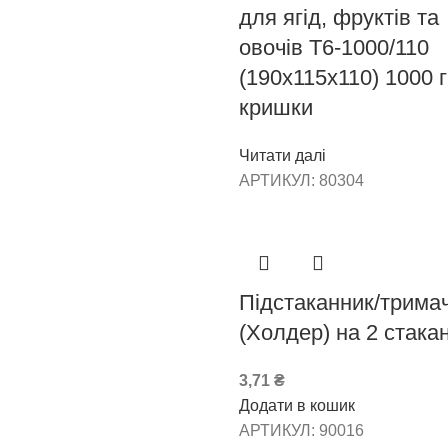
для ягід, фруктів та
овочів Т6-1000/110
(190х115х110) 1000 г
кришки
Читати далі
АРТИКУЛ:
80304
Підстаканник/трима
(Холдер) на 2 стака
3,71
₴
Додати в кошик
АРТИКУЛ:
90016