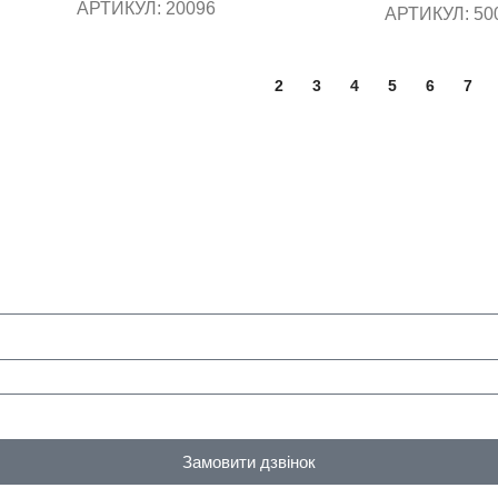
АРТИКУЛ:
20096
АРТИКУЛ:
50
1
2
3
4
5
6
7
Замовити дзвінок