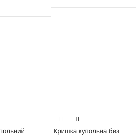
упольний
Кришка купольна без