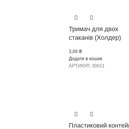
Тримач для двох
стаканів (Холдер)
3,00
₴
Додати в кошик
АРТИКУЛ:
30011
Пластиковий контей