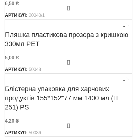
6,50
₴
АРТИКУЛ:
20040/1
Пляшка пластикова прозора з кришкою
330мл РЕТ
5,00
₴
АРТИКУЛ:
50048
Блістерна упаковка для харчових
продуктів 155*152*77 мм 1400 мл (ІТ
251) PS
4,20
₴
АРТИКУЛ:
50036