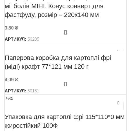
мітболів МІНІ. Конус конверт для
фастфуду, розмір – 220х140 мм
3,80
₴
АРТИКУЛ:
50205
Паперова коробка для картоплі фрі
(міді) крафт 77*121 мм 120 г
4,09
₴
АРТИКУЛ:
50151
-5%
Упаковка для картоплі фрі 115*110*0 мм
жиростійкий 100Ф