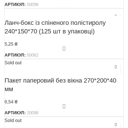
АРТИКУЛ:
50098
Ланч-бокс із спіненого полістиролу
240*150*70 (125 шт в упаковці)
5,25
₴
АРТИКУЛ:
50062
Sold out
Пакет паперовий без вікна 270*200*40
мм
0,54
₴
АРТИКУЛ:
20098
Sold out