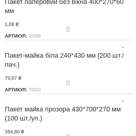
Пакет паперовий без вікна 400*270*60
мм
1,08
₴
АРТИКУЛ:
20096
Пакет-майка біла 240*430 мм (200 шт./
пач.)
70,67
₴
АРТИКУЛ:
70003
Пакет майка прозора 430*700*270 мм
(100 шт./уп.)
364,80
₴