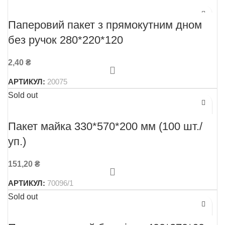
Паперовий пакет з прямокутним дном
без ручок 280*220*120
2,40
₴
АРТИКУЛ:
20075
Sold out
Пакет майка 330*570*200 мм (100 шт./
уп.)
151,20
₴
АРТИКУЛ:
70096/1
Sold out