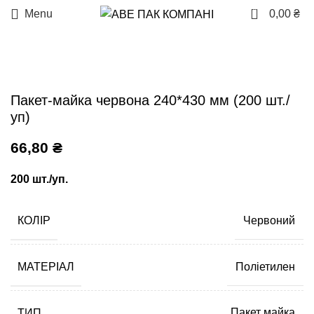
0
Menu
0,00
₴
Пакет-майка червона 240*430 мм (200 шт./
уп)
66,80
₴
200 шт./уп.
КОЛІР
Червоний
МАТЕРІАЛ
Поліетилен
ТИП
Пакет майка