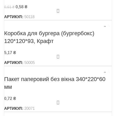
0,58
₴
0,61
₴
АРТИКУЛ:
50118
Коробка для бургера (бургербокс)
120*120*93, Крафт
5,17
₴
АРТИКУЛ:
50005
Пакет паперовий без вікна 340*220*60
мм
0,72
₴
АРТИКУЛ:
20071