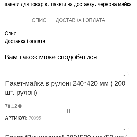
пакети для товарів
,
пакети на доставку
,
червона майка
ОПИС
ДОСТАВКА І ОПЛАТА
Опис
Доставка і оплата
Вам також може сподобатися…
Пакет-майка в рулоні 240*420 мм ( 200
шт. рулон)
70,12
₴
АРТИКУЛ:
70095