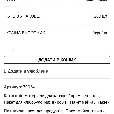
К-ТЬ В УПАКОВЦІ
200 шт
КРАЇНА ВИРОБНИК
Україна
ДОДАТИ В КОШИК
Додати в улюблене
Артикул:
70034
Категорії:
Матеріали для харчової промисловості
,
Пакет для хлібобулочних виробів
,
Пакет майка
,
Пакети
Позначок:
пакет для продуктів
,
Пакет майка
,
пакети
,