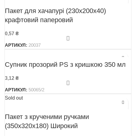
Пакет для хачапурі (230х200х40)
крафтовий паперовий
0,57
₴
АРТИКУЛ:
20037
Супник прозорий PS з кришкою 350 мл
3,12
₴
АРТИКУЛ:
50065/2
Sold out
Пакет з крученими ручками
(350х320х180) Широкий