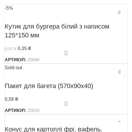
-5%
Кутик для бургера білий з написом
125*150 мм
0,35
₴
0,37
₴
АРТИКУЛ:
20066
Sold out
Пакет для багета (570х90х40)
0,58
₴
АРТИКУЛ:
20039
Конус для картоплі фрі, вафель,