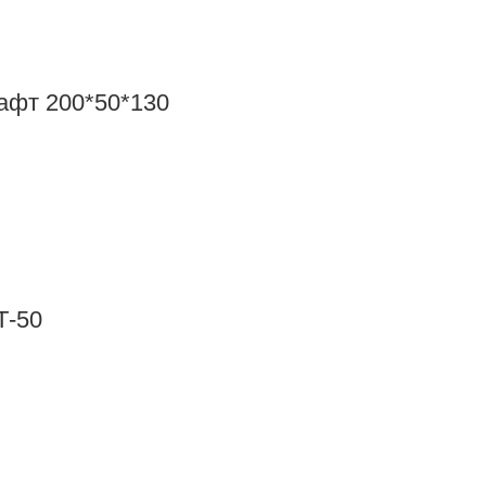
рафт 200*50*130
Т-50