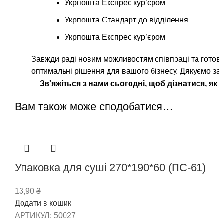
Укрпошта Експрес кур’єром
Укрпошта Стандарт до відділення
Укрпошта Експрес кур’єром
Завжди раді новим можливостям співпраці та готові
оптимальні рішення для вашого бізнесу. Дякуємо за
Зв'яжіться з нами сьогодні, щоб дізнатися, 
Вам також може сподобатися…
Упаковка для суші 270*190*60 (ПС-61)
13,90
₴
Додати в кошик
АРТИКУЛ:
50027