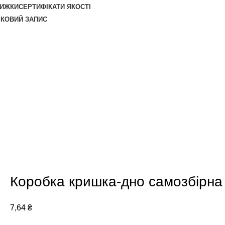
НИЖКИ
СЕРТИФІКАТИ ЯКОСТІ
ІКОВИЙ ЗАПИС
Коробка кришка-дно самозбірна 
7,64
₴