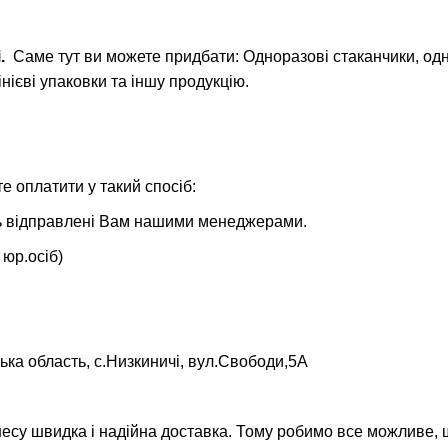
і
.
Саме тут ви можете придбати: Одноразові стаканчики, одно
нієві упаковки та іншу продукцію.
 оплатити у такий спосіб:
уть відправлені Вам нашими менеджерами.
 юр.осіб)
ька область, с.Низкиничі, вул.Свободи,5А
несу швидка і надійна доставка. Тому робимо все можливе,