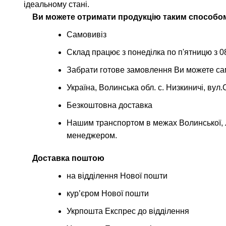
ідеальному стані.
Ви можете отримати продукцію таким способо
Самовивіз
Склад працює з понеділка по п'ятницю з 08
Забрати готове замовлення Ви можете са
Україна, Волинська обл. с. Низкиничі, вул
Безкоштовна доставка
Нашим транспортом в межах Волинської, Л
менеджером.
Доставка поштою
на відділення Нової пошти
кур’єром Нової пошти
Укрпошта Експрес до відділення