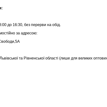
м:
:00 до 16:30, без перерви на обід.
мостійно за адресою:
.Свободи,5А
ьвівської та Рівненської області (лише для великих оптови