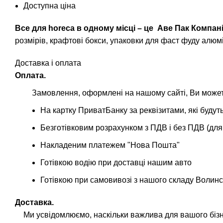
Доступна ціна
Все для horeca в одному місці – це
Аве Пак Компан
розмірів, крафтові бокси, упаковки для фаст фуду алюмі
Доставка і оплата
Оплата.
Замовлення, оформлені на нашому сайті, Ви можете
На картку ПриватБанку за реквізитами, які буд
Безготівковим розрахунком з ПДВ і без ПДВ (для
Накладеним платежем "Нова Пошта"
Готівкою водію при доставці нашим авто
Готівкою при самовивозі з нашого складу Волинс
Доставка.
Ми усвідомлюємо, наскільки важлива для вашого біз