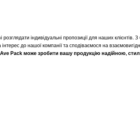
 розглядати індивідуальні пропозиції для наших клієнтів. З
 інтерес до нашої компанії та сподіваємося на взаємовигід
як Ave Pack може зробити вашу продукцію надійною, ст