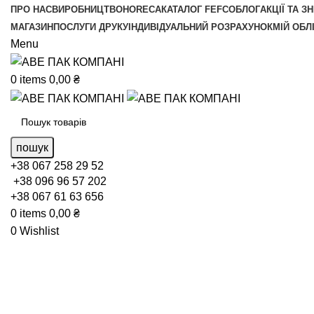
ПРО НАС
ВИРОБНИЦТВО
HORECA
КАТАЛОГ FEFCO
БЛОГ
АКЦІЇ ТА З
МАГАЗИН
ПОСЛУГИ ДРУКУ
ІНДИВІДУАЛЬНИЙ РОЗРАХУНОК
МІЙ ОБЛ
Menu
0
items
0,00
₴
пошук
+38 067 258 29 52
+38 096 96 57 202
+38 067 61 63 656
0
items
0,00
₴
0
Wishlist