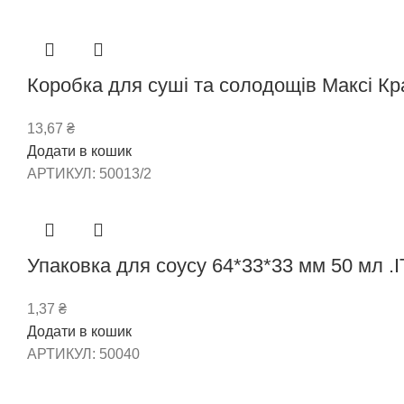
Коробка для суші та солодощів Максі К
13,67
₴
Додати в кошик
АРТИКУЛ:
50013/2
Упаковка для соусу 64*33*33 мм 50 мл .І
1,37
₴
Додати в кошик
АРТИКУЛ:
50040