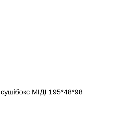
сушібокс МІДІ 195*48*98