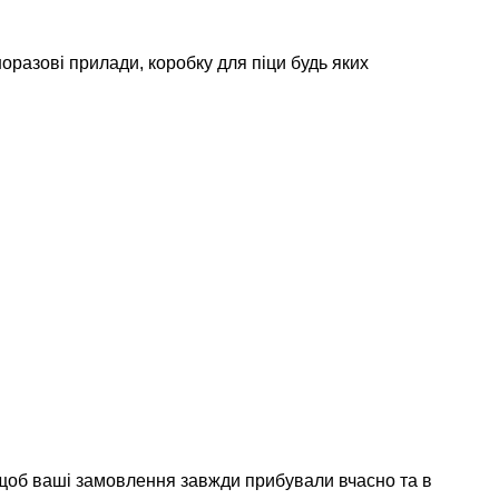
разові прилади, коробку для піци будь яких
 щоб ваші замовлення завжди прибували вчасно та в