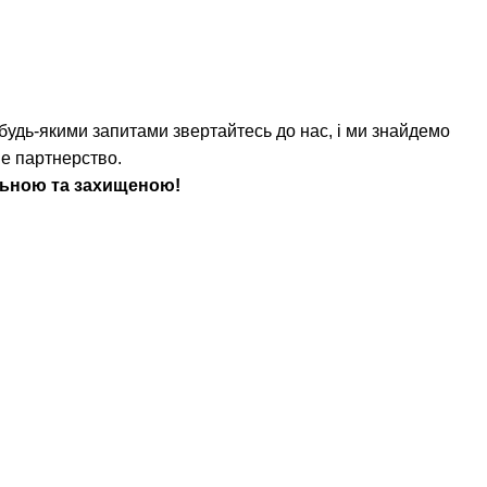
 будь-якими запитами звертайтесь до нас, і ми знайдемо
не партнерство.
ильною та захищеною!