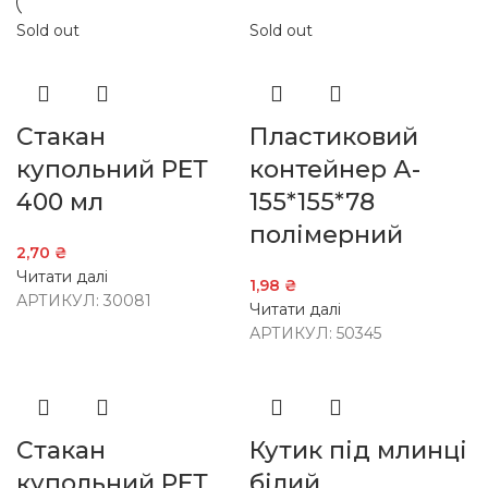
Sold out
Sold out
Стакан
Пластиковий
купольний РЕТ
контейнер А-
400 мл
155*155*78
полімерний
2,70
₴
Читати далі
1,98
₴
АРТИКУЛ:
30081
Читати далі
АРТИКУЛ:
50345
Стакан
Кутик під млинці
купольний РЕТ
білий