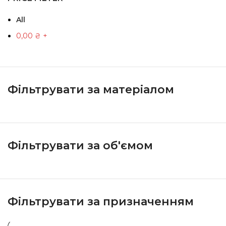
All
0,00
₴
+
Фільтрувати за матеріалом
Фільтрувати за об'ємом
Фільтрувати за призначенням