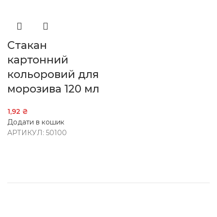
Стакан
картонний
кольоровий для
морозива 120 мл
1,92
₴
Додати в кошик
АРТИКУЛ:
50100