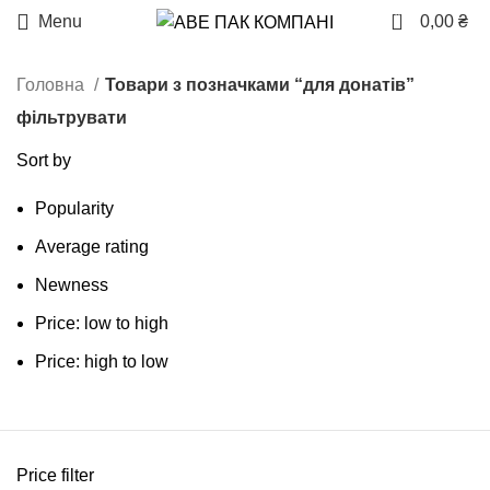
0
Menu
0,00
₴
Головна
Товари з позначками “для донатів”
фільтрувати
Sort by
Popularity
Average rating
Newness
Price: low to high
Price: high to low
Price filter