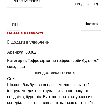
ПРИЗНАЧЕННЯ
сендвіча і т.д
ТИП
Шпажка
Немає в наявності
Додати в улюблене
Артикул:
50382
Категорія:
Гофрокартон та гофровироби будь-якої
складності
ОПИС
ДОСТАВКА І ОПЛАТА
Опис
Шпажка бамбукова весло – екологічно чистий
інструмент для приготування канапе, закусок,
сендвічів, бургерів. Виготовлена з натуральних
матеріалів, які не впливають на смак та колір їжі.