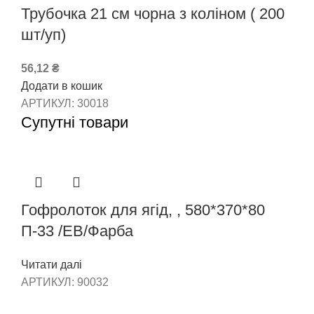
Трубочка 21 см чорна з коліном ( 200
шт/уп)
56,12
₴
Додати в кошик
АРТИКУЛ:
30018
Супутні товари
Гофролоток для ягід, , 580*370*80
П-33 /ЕВ/Фарба
Читати далі
АРТИКУЛ:
90032