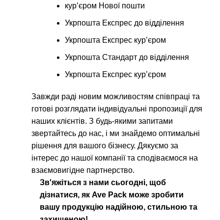
кур’єром Нової пошти
Укрпошта Експрес до відділення
Укрпошта Експрес кур’єром
Укрпошта Стандарт до відділення
Укрпошта Експрес кур’єром
Завжди раді новим можливостям співпраці та
готові розглядати індивідуальні пропозиції для
наших клієнтів. З будь-якими запитами
звертайтесь до нас, і ми знайдемо оптимальні
рішення для вашого бізнесу. Дякуємо за
інтерес до нашої компанії та сподіваємося на
взаємовигідне партнерство.
Зв'яжіться з нами сьогодні, щоб
дізнатися, як Ave Pack може зробити
вашу продукцію надійною, стильною та
захищеною!