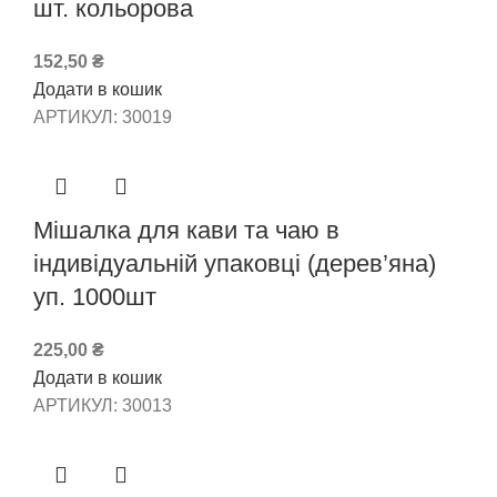
шт. кольорова
152,50
₴
Додати в кошик
АРТИКУЛ:
30019
Мішалка для кави та чаю в
індивідуальній упаковці (дерев’яна)
уп. 1000шт
225,00
₴
Додати в кошик
АРТИКУЛ:
30013