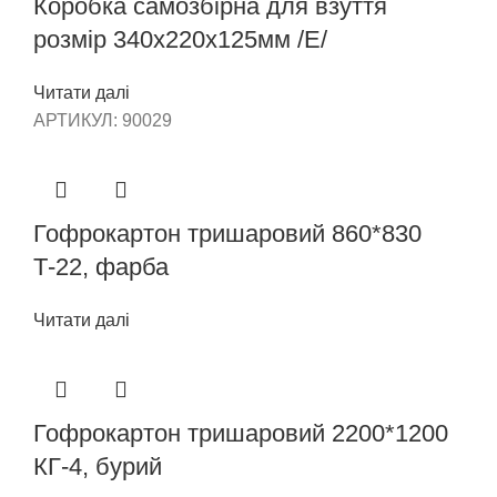
Коробка самозбірна для взуття
розмір 340х220х125мм /Е/
Читати далі
АРТИКУЛ:
90029
Гофрокартон тришаровий 860*830
Т-22, фарба
Читати далі
Гофрокартон тришаровий 2200*1200
КГ-4, бурий