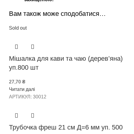
Вам також може сподобатися…
Sold out
Мішалка для кави та чаю (дерев’яна)
уп.800 шт
27,70
₴
Читати далі
АРТИКУЛ:
30012
Трубочка фреш 21 см Д=6 мм уп. 500