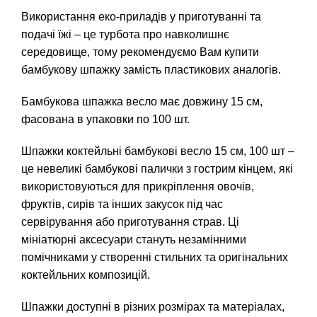
Використання еко-приладів у приготуванні та
подачі їжі – це турбота про навколишнє
середовище, тому рекомендуємо Вам купити
бамбукову шпажку замість пластикових аналогів.
Бамбукова шпажка весло має довжину 15 см,
фасована в упаковки по 100 шт.
Шпажки коктейльні бамбукові весло 15 см, 100 шт –
це невеликі бамбукові палички з гострим кінцем, які
використовуються для прикріплення овочів,
фруктів, сирів та інших закусок під час
сервірування або приготування страв. Ці
мініатюрні аксесуари стануть незамінними
помічниками у створенні стильних та оригінальних
коктейльних композицій.
Шпажки доступні в різних розмірах та матеріалах,