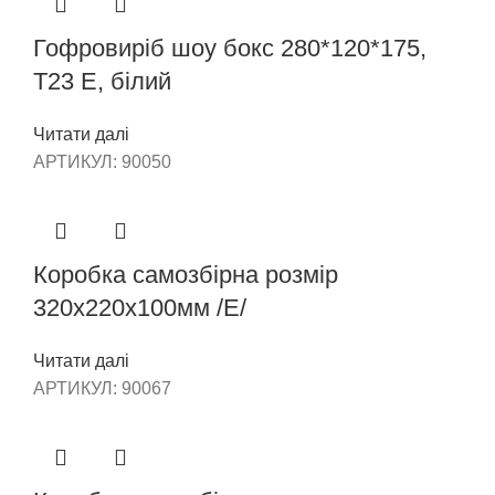
Гофровиріб шоу бокс 280*120*175,
Т23 Е, білий
Читати далі
АРТИКУЛ:
90050
Коробка самозбірна розмір
320х220х100мм /Е/
Читати далі
АРТИКУЛ:
90067