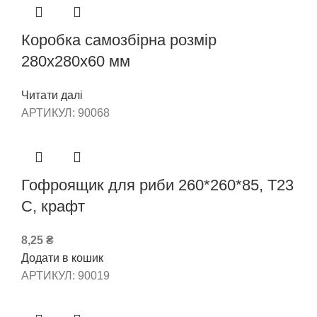
Коробка самозбірна розмір
280х280х60 мм
Читати далі
АРТИКУЛ:
90068
Гофроящик для риби 260*260*85, Т23
С, крафт
8,25
₴
Додати в кошик
АРТИКУЛ:
90019