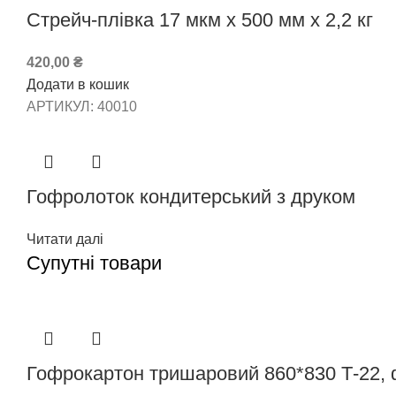
Стрейч-плівка 17 мкм х 500 мм х 2,2 кг
420,00
₴
Додати в кошик
АРТИКУЛ:
40010
Гофролоток кондитерський з друком
Читати далі
Супутні товари
Гофрокартон тришаровий 860*830 Т-22,