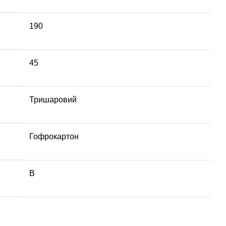
190
45
Тришаровий
Гофрокартон
В