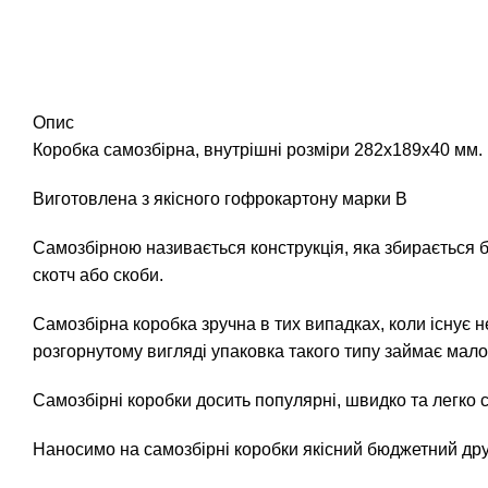
Опис
Коробка самозбірна, внутрішні розміри 282х189х40 мм.
Виготовлена ​​з якісного гофрокартону марки В
Самозбірною називається конструкція, яка збирається бе
скотч або скоби.
Самозбірна коробка зручна в тих випадках, коли існує не
розгорнутому вигляді упаковка такого типу займає мало
Самозбірні коробки досить популярні, швидко та легко 
Наносимо на самозбірні коробки якісний бюджетний дру