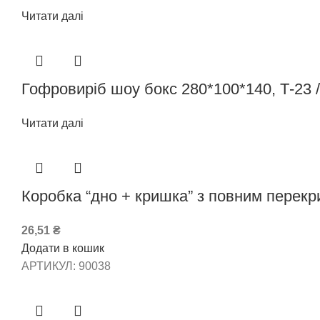
Читати далі
Гофровиріб шоу бокс 280*100*140, Т-23 
Читати далі
Коробка “дно + кришка” з повним перекри
26,51
₴
Додати в кошик
АРТИКУЛ:
90038