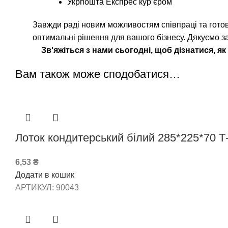
Укрпошта Експрес кур’єром
Завжди раді новим можливостям співпраці та готові
оптимальні рішення для вашого бізнесу. Дякуємо за
Зв'яжіться з нами сьогодні, щоб дізнатися, 
Вам також може сподобатися…
Лоток кондитерський білий 285*225*70 Т
6,53
₴
Додати в кошик
АРТИКУЛ:
90043