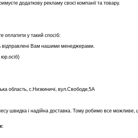
римуєте додаткову рекламу своєї компанії та товару.
 оплатити у такий спосіб:
уть відправлені Вам нашими менеджерами.
 юр.осіб)
ька область, с.Низкиничі, вул.Свободи,5А
несу швидка і надійна доставка. Тому робимо все можливе,
м: