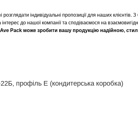
 розглядати індивідуальні пропозиції для наших клієнтів. З
 інтерес до нашої компанії та сподіваємося на взаємовигід
як Ave Pack може зробити вашу продукцію надійною, ст
-22Б, профіль Е (кондитерська коробка)