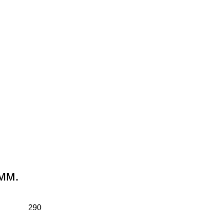
мм.
290