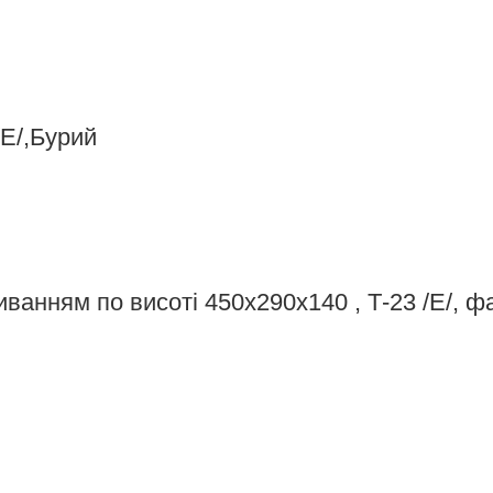
/Е/,Бурий
ванням по висоті 450х290х140 , Т-23 /Е/, ф