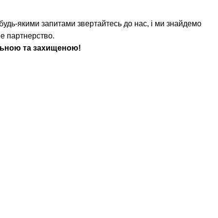
 будь-якими запитами звертайтесь до нас, і ми знайдемо
не партнерство.
ильною та захищеною!