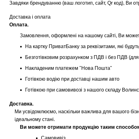
Завдяки брендуванню (ваш логотип, сайт, Qr код), Ви от
Доставка і оплата
Оплата.
Замовлення, оформлені на нашому сайті, Ви можете
На картку ПриватБанку за реквізитами, які буд
Безготівковим розрахунком з ПДВ і без ПДВ (для
Накладеним платежем "Нова Пошта"
Готівкою водію при доставці нашим авто
Готівкою при самовивозі з нашого складу Волинс
Доставка.
Ми усвідомлюємо, наскільки важлива для вашого біз
ідеальному стані.
Ви можете отримати продукцію таким способо
Самовивіз