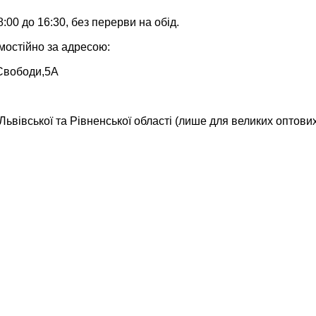
:00 до 16:30, без перерви на обід.
мостійно за адресою:
.Свободи,5А
ьвівської та Рівненської області (лише для великих оптови