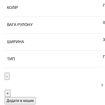
КОЛІР
0
ВАГА РУЛОНУ
3
ШИРИНА
П
ТИП
Додати в кошик