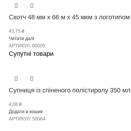
Скотч 48 мм x 66 м х 45 мкм з логотипом 
43,75
₴
Читати далі
АРТИКУЛ:
80005
Супутні товари
Супниця із спіненого полістиролу 350 мл
4,08
₴
Додати в кошик
АРТИКУЛ:
50064