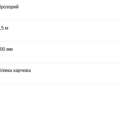
Прозорий
,5 кг
00 мм
лівка харчова