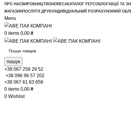
ПРО НАС
ВИРОБНИЦТВО
HORECA
КАТАЛОГ FEFCO
БЛОГ
АКЦІЇ ТА З
МАГАЗИН
ПОСЛУГИ ДРУКУ
ІНДИВІДУАЛЬНИЙ РОЗРАХУНОК
МІЙ ОБЛ
Menu
0
items
0,00
₴
пошук
+38 067 258 29 52
+38 096 96 57 202
+38 067 61 63 656
0
items
0,00
₴
0
Wishlist