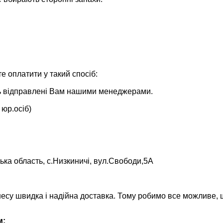
 оплатити у такий спосіб:
уть відправлені Вам нашими менеджерами.
 юр.осіб)
ька область, с.Низкиничі, вул.Свободи,5А
несу швидка і надійна доставка. Тому робимо все можливе,
м: