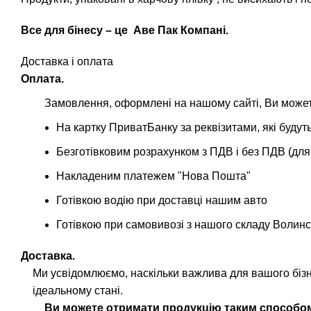
Все для бінесу – це
Аве Пак Компані
.
Доставка і оплата
Оплата.
Замовлення, оформлені на нашому сайті, Ви можете
На картку ПриватБанку за реквізитами, які буд
Безготівковим розрахунком з ПДВ і без ПДВ (для
Накладеним платежем "Нова Пошта"
Готівкою водію при доставці нашим авто
Готівкою при самовивозі з нашого складу Волинс
Доставка.
Ми усвідомлюємо, наскільки важлива для вашого біз
ідеальному стані.
Ви можете отримати продукцію таким способо