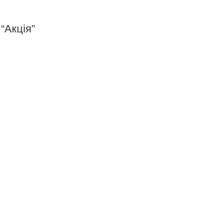
“Акція”