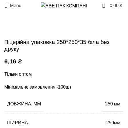
0
Menu
0,00
₴
Піцерійна упаковка 250*250*35 біла без
друку
6,16
₴
Тільки оптом
Мінімальне замовлення -100шт
ДОВЖИНА, ММ
250 мм
ШИРИНА
250мм