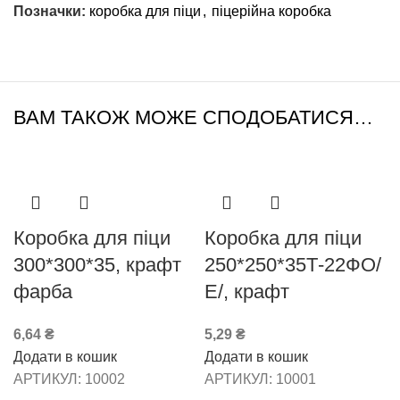
Позначки:
коробка для піци
,
піцерійна коробка
ВАМ ТАКОЖ МОЖЕ СПОДОБАТИСЯ…
Коробка для піци
Коробка для піци
300*300*35, крафт
250*250*35Т-22ФО/
фарба
Е/, крафт
6,64
₴
5,29
₴
Додати в кошик
Додати в кошик
АРТИКУЛ:
10002
АРТИКУЛ:
10001