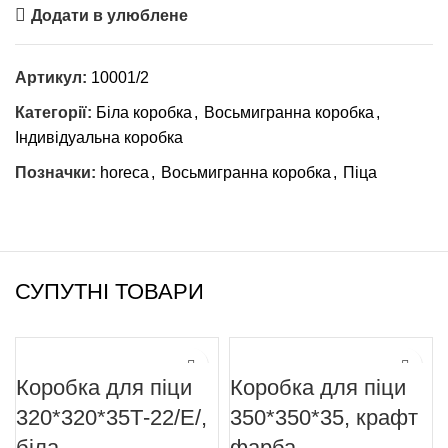
Додати в улюблене
Артикул:
10001/2
Категорії:
Біла коробка
,
Восьмигранна коробка
,
Індивідуальна коробка
Позначки:
horeca
,
Восьмигранна коробка
,
Піца
СУПУТНІ ТОВАРИ
Коробка для піци
Коробка для піци
320*320*35Т-22/Е/,
350*350*35, крафт
біла
фарба