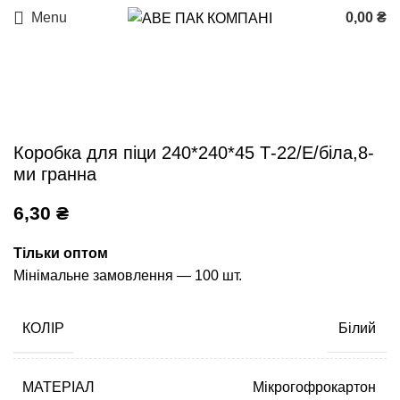
Menu
0,00
₴
Коробка для піци 240*240*45 Т-22/Е/біла,8-
ми гранна
6,30
₴
Тільки оптом
Мінімальне замовлення — 100 шт.
КОЛІР
Білий
МАТЕРІАЛ
Мікрогофрокартон