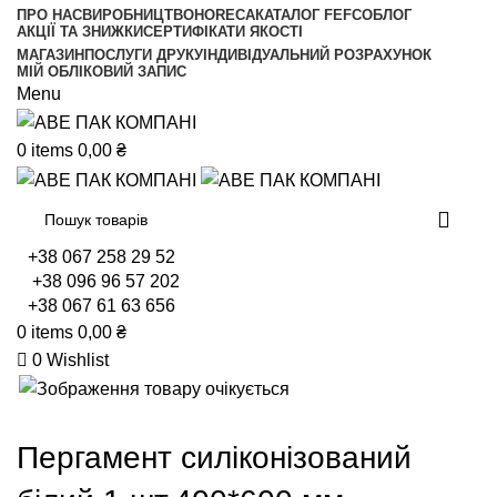
ПРО НАС
ВИРОБНИЦТВО
HORECA
КАТАЛОГ FEFCO
БЛОГ
АКЦІЇ ТА ЗНИЖКИ
СЕРТИФІКАТИ ЯКОСТІ
МАГАЗИН
ПОСЛУГИ ДРУКУ
ІНДИВІДУАЛЬНИЙ РОЗРАХУНОК
МІЙ ОБЛІКОВИЙ ЗАПИС
Menu
0
items
0,00
₴
+38 067 258 29 52
+38 096 96 57 202
+38 067 61 63 656
0
items
0,00
₴
0
Wishlist
Пергамент силіконізований