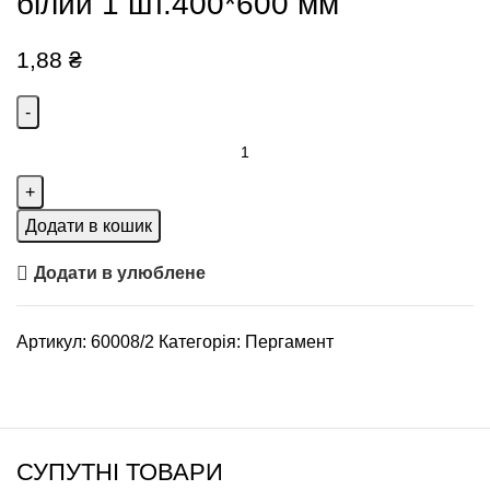
білий 1 шт.400*600 мм
1,88
₴
Додати в кошик
Додати в улюблене
Артикул:
60008/2
Категорія:
Пергамент
СУПУТНІ ТОВАРИ