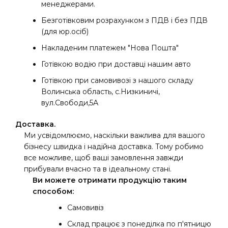
менеджерами.
Безготівковим розрахунком з ПДВ і без ПДВ
(для юр.осіб)
Накладеним платежем "Нова Пошта"
Готівкою водію при доставці нашим авто
Готівкою при самовивозі з нашого складу
Волинська область, с.Низкиничі,
вул.Свободи,5А
Доставка.
Ми усвідомлюємо, наскільки важлива для вашого
бізнесу швидка і надійна доставка. Тому робимо
все можливе, щоб ваші замовлення завжди
прибували вчасно та в ідеальному стані.
Ви можете отримати продукцію таким
способом:
Самовивіз
Склад працює з понеділка по п'ятницю