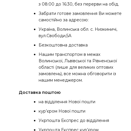
з 08:00 до 16:30, без перерви на обід.
Забрати готове замовлення Ви можете
самостійно за адресою:
Україна, Волинська обл. с. Низкиничі,
вул.Свободи,5А
Безкоштовна доставка
Нашим транспортом в межах
Волинської, Львівської та Рівненської
області (лише для великих оптових
замовлень), все можна обговорити із
нашим менеджером.
Доставка поштою
на відділення Нової пошти
кур’єром Нової пошти
Укрпошта Експрес до відділення
Укрпошта Експрес кур’єром