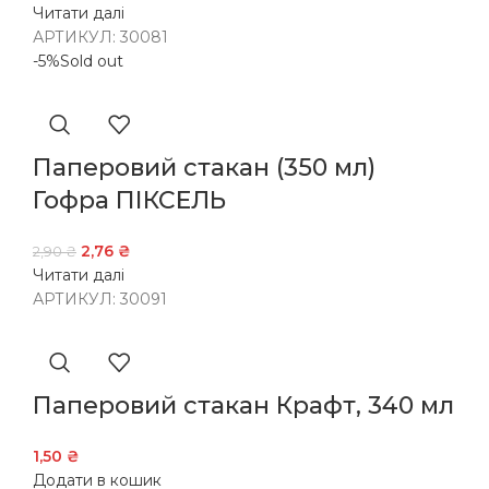
Читати далі
АРТИКУЛ:
30081
-5%
Sold out
Паперовий стакан (350 мл)
Гофра ПІКСЕЛЬ
2,76
₴
2,90
₴
Читати далі
АРТИКУЛ:
30091
Паперовий стакан Крафт, 340 мл
1,50
₴
Додати в кошик