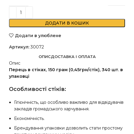
ДОДАТИ В КОШИК
Додати в улюблене
Артикул:
30072
ОПИС
ДОСТАВКА І ОПЛАТА
Опис
Перець в стіках, 150 грам (0,45грн/стік), 340 шт. в
упаковці
Особливості стіків:
Гігієнічність, що особливо важливо для відвідувачів
закладів громадського харчування.
Економічність.
Брендування упаковки дозволить стати простому