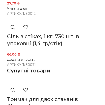
27,70
₴
Читати далі
АРТИКУЛ:
30012
Сіль в стіках, 1 кг, 730 шт. в
упаковці (1,4 гр/стік)
66,00
₴
Додати в кошик
АРТИКУЛ:
30071
Супутні товари
Тримач для двох стаканів