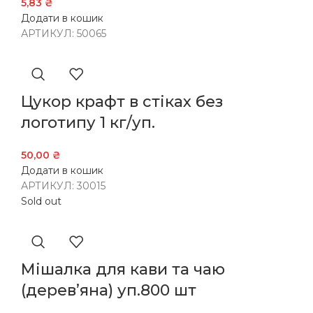
5,83
₴
Додати в кошик
АРТИКУЛ:
50065
Цукор крафт в стіках без
логотипу 1 кг/уп.
50,00
₴
Додати в кошик
АРТИКУЛ:
30015
Sold out
Мішалка для кави та чаю
(дерев’яна) уп.800 шт