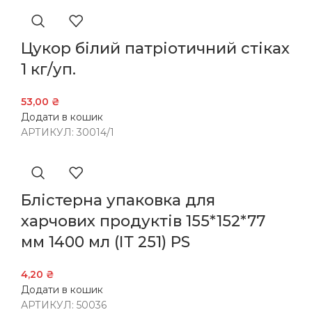
Цукор білий патріотичний стіках
1 кг/уп.
53,00
₴
Додати в кошик
АРТИКУЛ:
30014/1
Блістерна упаковка для
харчових продуктів 155*152*77
мм 1400 мл (ІТ 251) PS
4,20
₴
Додати в кошик
АРТИКУЛ:
50036