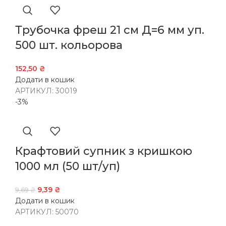
Трубочка фреш 21 см Д=6 мм уп.
500 шт. кольорова
152,50
₴
Додати в кошик
АРТИКУЛ:
30019
-3%
Крафтовий супник з кришкою
1000 мл (50 шт/уп)
9,39
₴
9,69
₴
Додати в кошик
АРТИКУЛ:
50070