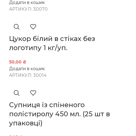
Додати в кошик
АРТИКУЛ:
30070
Цукор білий в стіках без
логотипу 1 кг/уп.
50,00
₴
Додати в кошик
АРТИКУЛ:
30014
Супниця із спіненого
полістиролу 450 мл. (25 шт в
упаковці)