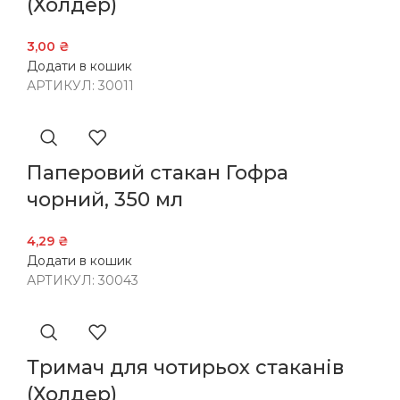
(Холдер)
3,00
₴
Додати в кошик
АРТИКУЛ:
30011
Паперовий стакан Гофра
чорний, 350 мл
4,29
₴
Додати в кошик
АРТИКУЛ:
30043
Тримач для чотирьох стаканів
(Холдер)