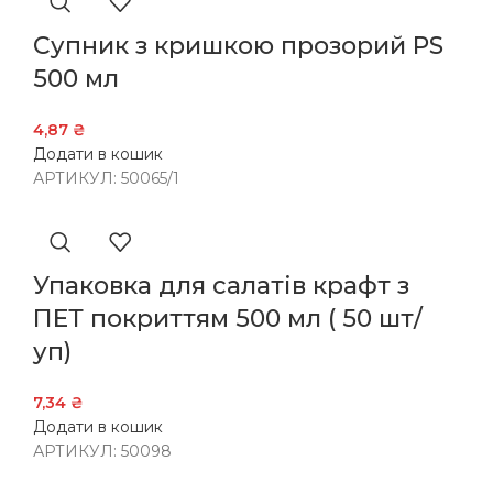
Супник з кришкою прозорий PS
500 мл
4,87
₴
Додати в кошик
АРТИКУЛ:
50065/1
Упаковка для салатів крафт з
ПЕТ покриттям 500 мл ( 50 шт/
уп)
7,34
₴
Додати в кошик
АРТИКУЛ:
50098