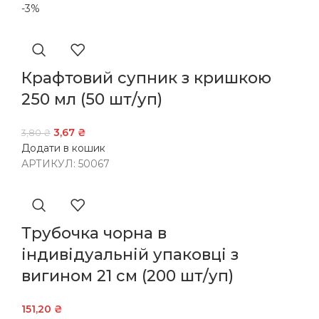
-3%
Крафтовий супник з кришкою
250 мл (50 шт/уп)
3,67
₴
3,80
₴
Додати в кошик
АРТИКУЛ:
50067
Трубочка чорна в
індивідуальній упаковці з
вигином 21 см (200 шт/уп)
151,20
₴