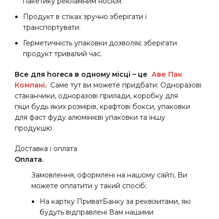
пакетику рекламним носієм.
Продукт в стіках зручно зберігати і
транспортувати.
Герметичність упаковки дозволяє зберігати
продукт тривалий час.
Все для horeca в одному місці – це
Аве Пак
Компані
.
Саме тут ви можете придбати: Одноразові
стаканчики, одноразові прилади, коробку для
піци будь яких розмірів, крафтові бокси, упаковки
для фаст фуду алюмінієві упаковки та іншу
продукцію.
Доставка і оплата
Оплата.
Замовлення, оформлені на нашому сайті, Ви
можете оплатити у такий спосіб:
На картку ПриватБанку за реквізитами, які
будуть відправлені Вам нашими