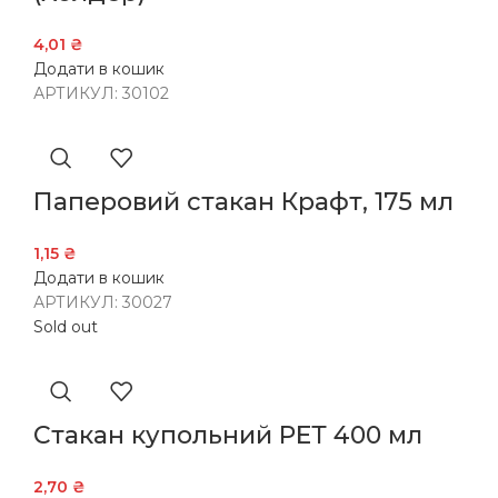
4,01
₴
Додати в кошик
АРТИКУЛ:
30102
Паперовий стакан Крафт, 175 мл
1,15
₴
Додати в кошик
АРТИКУЛ:
30027
Sold out
Стакан купольний РЕТ 400 мл
2,70
₴