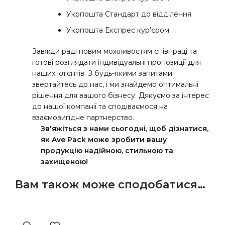
Укрпошта Стандарт до відділення
Укрпошта Експрес кур’єром
Завжди раді новим можливостям співпраці та
готові розглядати індивідуальні пропозиції для
наших клієнтів. З будь-якими запитами
звертайтесь до нас, і ми знайдемо оптимальні
рішення для вашого бізнесу. Дякуємо за інтерес
до нашої компанії та сподіваємося на
взаємовигідне партнерство.
Зв'яжіться з нами сьогодні, щоб дізнатися,
як Ave Pack може зробити вашу
продукцію надійною, стильною та
захищеною!
Вам також може сподобатися…