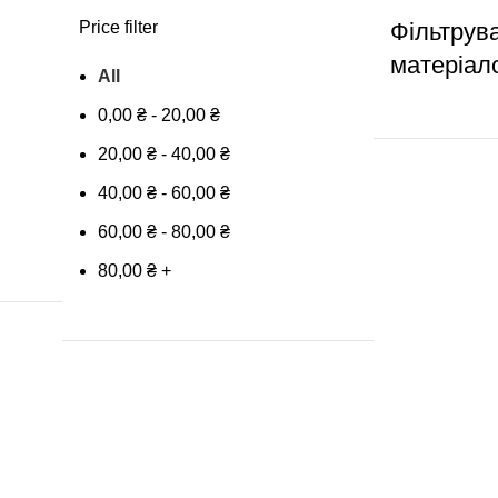
Price filter
Фільтрув
матеріал
All
0,00
₴
-
20,00
₴
20,00
₴
-
40,00
₴
40,00
₴
-
60,00
₴
60,00
₴
-
80,00
₴
80,00
₴
+