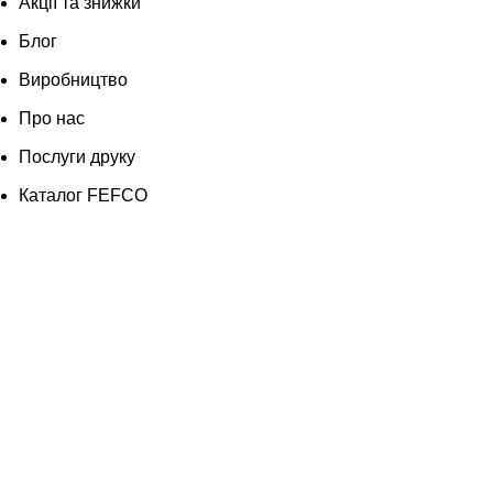
Акції та знижки
Блог
Виробництво
Про нас
Послуги друку
Каталог FEFCO