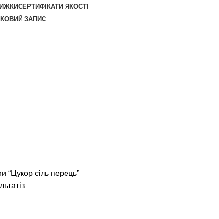
НИЖКИ
СЕРТИФІКАТИ ЯКОСТІ
ІКОВИЙ ЗАПИС
и “Цукор сіль перець”
льтатів