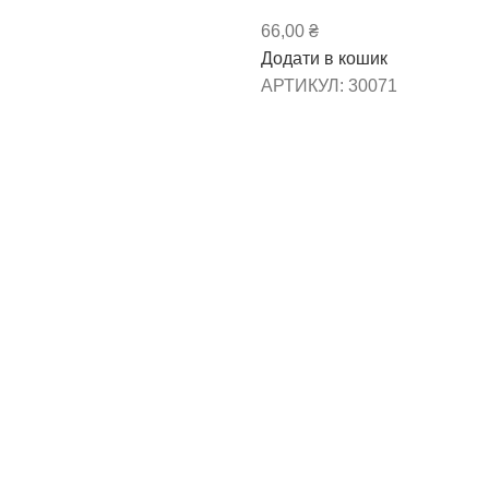
66,00
₴
Додати в кошик
АРТИКУЛ:
30071