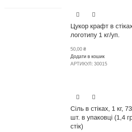
Цукор крафт в стіка
логотипу 1 кг/уп.
50,00
₴
Додати в кошик
АРТИКУЛ:
30015
Сіль в стіках, 1 кг, 7
шт. в упаковці (1,4 гр
стік)