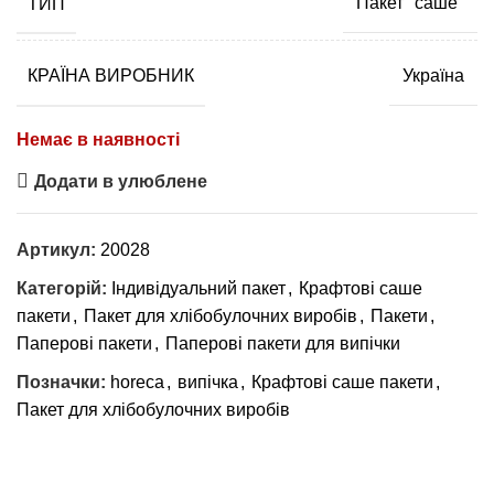
ТИП
Пакет "саше"
КРАЇНА ВИРОБНИК
Україна
Немає в наявності
Додати в улюблене
Артикул:
20028
Категорій:
Індивідуальний пакет
,
Крафтові саше
пакети
,
Пакет для хлібобулочних виробів
,
Пакети
,
Паперові пакети
,
Паперові пакети для випічки
Позначки:
horeca
,
випічка
,
Крафтові саше пакети
,
Пакет для хлібобулочних виробів