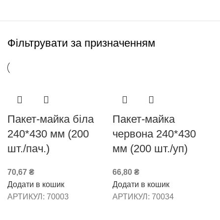
Фільтрувати за призначенням
Пакет-майка біла
Пакет-майка
240*430 мм (200
червона 240*430
шт./пач.)
мм (200 шт./уп)
70,67
₴
66,80
₴
Додати в кошик
Додати в кошик
АРТИКУЛ:
70003
АРТИКУЛ:
70034