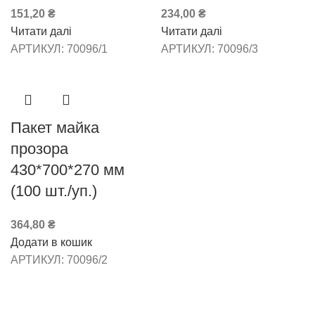
151,20
₴
234,00
₴
Читати далі
Читати далі
АРТИКУЛ:
70096/1
АРТИКУЛ:
70096/3
Пакет майка
прозора
430*700*270 мм
(100 шт./уп.)
364,80
₴
Додати в кошик
АРТИКУЛ:
70096/2