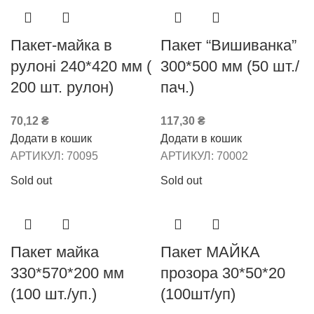
Пакет-майка в
Пакет “Вишиванка”
рулоні 240*420 мм (
300*500 мм (50 шт./
200 шт. рулон)
пач.)
70,12
₴
117,30
₴
Додати в кошик
Додати в кошик
АРТИКУЛ:
70095
АРТИКУЛ:
70002
Sold out
Sold out
Пакет майка
Пакет МАЙКА
330*570*200 мм
прозора 30*50*20
(100 шт./уп.)
(100шт/уп)