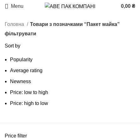
Menu
0,00
₴
Головна
Товари з позначками “Пакет майка”
фільтрувати
Sort by
Popularity
Average rating
Newness
Price: low to high
Price: high to low
Price filter