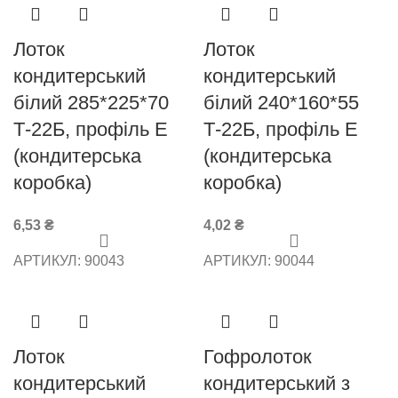
Лоток
Лоток
кондитерський
кондитерський
білий 285*225*70
білий 240*160*55
Т-22Б, профіль Е
Т-22Б, профіль Е
(кондитерська
(кондитерська
коробка)
коробка)
6,53
₴
4,02
₴
АРТИКУЛ:
90043
АРТИКУЛ:
90044
Лоток
Гофролоток
кондитерський
кондитерський з