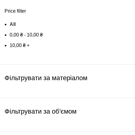
Price filter
All
0,00
₴
-
10,00
₴
10,00
₴
+
Фільтрувати за матеріалом
Фільтрувати за об'ємом