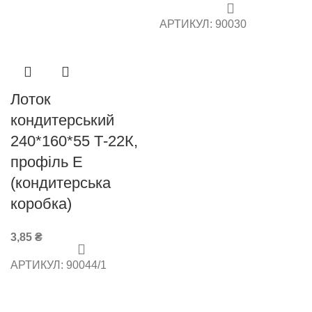
АРТИКУЛ:
90030
Лоток
кондитерський
240*160*55 Т-22К,
профіль Е
(кондитерська
коробка)
3,85
₴
АРТИКУЛ:
90044/1