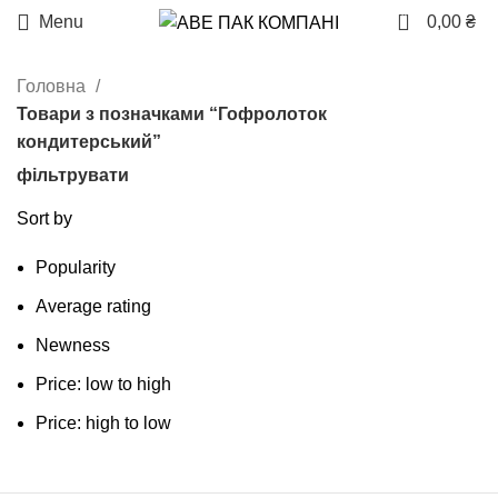
0
Menu
0,00
₴
Головна
Товари з позначками “Гофролоток
кондитерський”
фільтрувати
Sort by
Popularity
Average rating
Newness
Price: low to high
Price: high to low