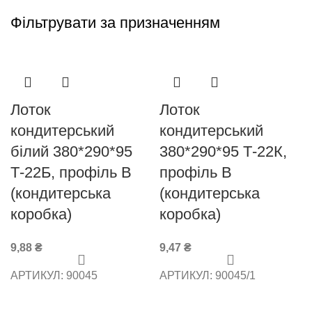
Фільтрувати за призначенням
Лоток
Лоток
кондитерський
кондитерський
білий 380*290*95
380*290*95 Т-22К,
Т-22Б, профіль В
профіль В
(кондитерська
(кондитерська
коробка)
коробка)
9,88
₴
9,47
₴
АРТИКУЛ:
90045
АРТИКУЛ:
90045/1