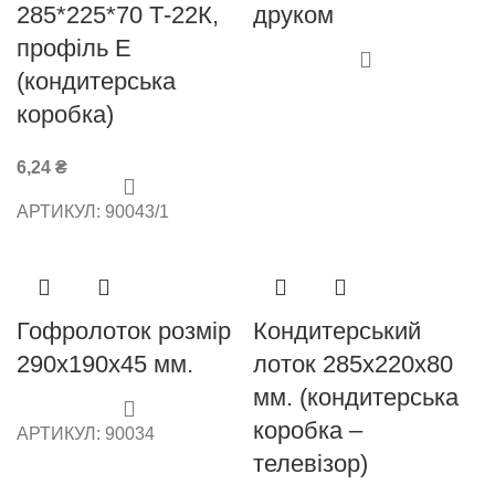
285*225*70 Т-22К,
друком
профіль Е
(кондитерська
коробка)
6,24
₴
АРТИКУЛ:
90043/1
Гофролоток розмір
Кондитерський
290х190х45 мм.
лоток 285х220х80
мм. (кондитерська
коробка –
АРТИКУЛ:
90034
телевізор)