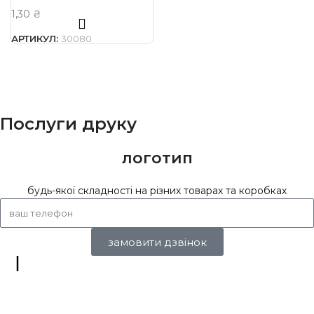
1,30
₴
АРТИКУЛ:
30080
Послуги друку
логотип
будь-якої складності на різних товарах та коробках
замовити дзвінок