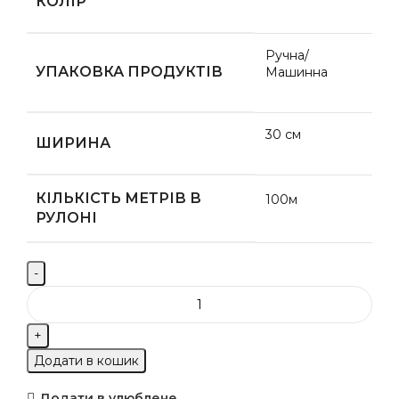
КОЛІР
Ручна/
УПАКОВКА ПРОДУКТІВ
Машинна
30 см
ШИРИНА
КІЛЬКІСТЬ МЕТРІВ В
100м
РУЛОНІ
Додати в кошик
Додати в улюблене