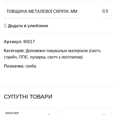
ТОВЩИНА МЕТАЛЕВОЇ СКРІПИ, ММ
0,5
Додати в улюблене
Артикул:
80017
Категорія:
Допоміжні пакувальні матеріали (скотч,
стрейч, ППЄ, пупирка, скотч з логотипом)
Позначка:
скоба
СУПУТНІ ТОВАРИ
SOLD OUT