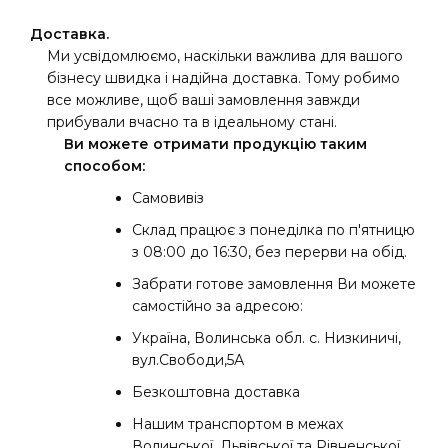
Доставка.
Ми усвідомлюємо, наскільки важлива для вашого
бізнесу швидка і надійна доставка. Тому робимо
все можливе, щоб ваші замовлення завжди
прибували вчасно та в ідеальному стані.
Ви можете отримати продукцію таким
способом:
Самовивіз
Склад працює з понеділка по п'ятницю
з 08:00 до 16:30, без перерви на обід.
Забрати готове замовлення Ви можете
самостійно за адресою:
Україна, Волинська обл. с. Низкиничі,
вул.Свободи,5А
Безкоштовна доставка
Нашим транспортом в межах
Волинської, Львівської та Рівненської