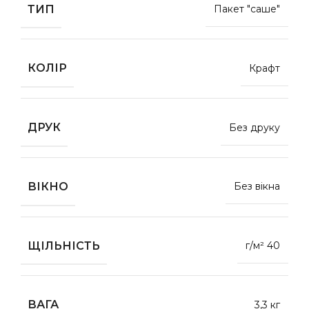
ТИП
Пакет "саше"
КОЛІР
Крафт
ДРУК
Без друку
ВІКНО
Без вікна
ЩІЛЬНІСТЬ
г/м² 40
ВАГА
3,3 кг