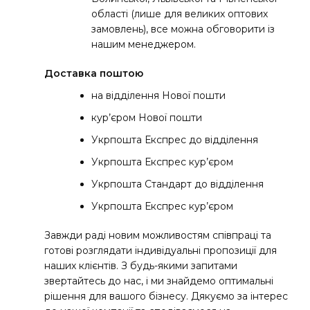
області (лише для великих оптових
замовлень), все можна обговорити із
нашим менеджером.
Доставка поштою
на відділення Нової пошти
кур’єром Нової пошти
Укрпошта Експрес до відділення
Укрпошта Експрес кур’єром
Укрпошта Стандарт до відділення
Укрпошта Експрес кур’єром
Завжди раді новим можливостям співпраці та
готові розглядати індивідуальні пропозиції для
наших клієнтів. З будь-якими запитами
звертайтесь до нас, і ми знайдемо оптимальні
рішення для вашого бізнесу. Дякуємо за інтерес