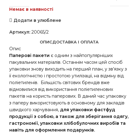
Немає в наявності
Додати в улюблене
Артикул:
20065/2
ОПИС
ДОСТАВКА І ОПЛАТА
Опис
Паперові пакети
є одним з найпопулярніших
пакувальних матеріалів. Останнім часом цей спосіб
упаковки знову виходить на перший план, у зв’язку з
її екологічністю і простотою утилізації, на відміну від
поліетиленів. Більшість світових брендів вже
відмовилися від використання поліетиленових
пакетів на користь паперових. В даний час упаковку
з паперу використовують в основному для закладів
швидкого харчування,
для упаковки фастфуд
продукції з собою, а також для зберігання одягу,
гастрономії, упаковки хлібобулочних виробів та
навіть для оформлення подарунків.