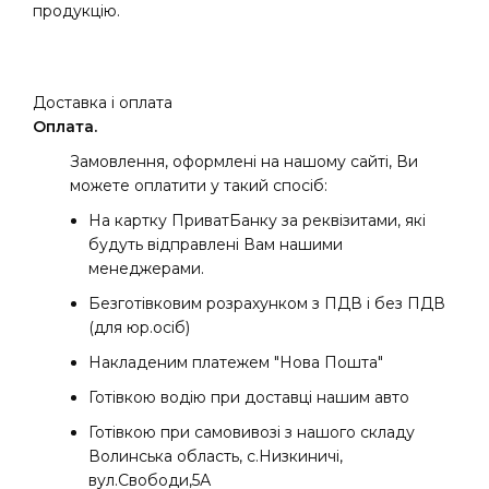
продукцію.
Доставка і оплата
Оплата.
Замовлення, оформлені на нашому сайті, Ви
можете оплатити у такий спосіб:
На картку ПриватБанку за реквізитами, які
будуть відправлені Вам нашими
менеджерами.
Безготівковим розрахунком з ПДВ і без ПДВ
(для юр.осіб)
Накладеним платежем "Нова Пошта"
Готівкою водію при доставці нашим авто
Готівкою при самовивозі з нашого складу
Волинська область, с.Низкиничі,
вул.Свободи,5А