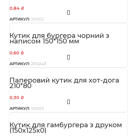
0,84
₴
АРТИКУЛ:
20002
Кутик для бургера чорний з
написом 150*150 мм
0,60
₴
АРТИКУЛ:
20024/1
Паперовий кутик для хот-дога
210*80
0,30
₴
АРТИКУЛ:
50023
Кутик для гамбургера з друком
(150х125х0)