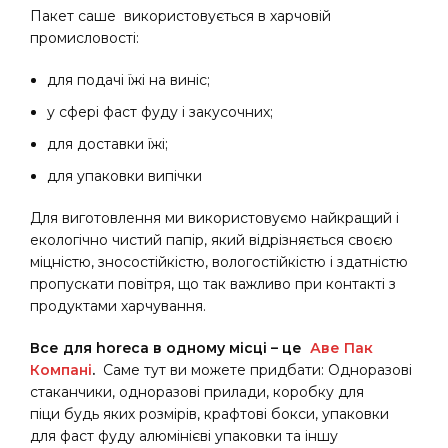
Пакет саше використовується в харчовій
промисловості:
для подачі їжі на виніс;
у сфері фаст фуду і закусочних;
для доставки їжі;
для упаковки випічки
Для виготовлення ми використовуємо найкращий і
екологічно чистий папір, який відрізняється своєю
міцністю, зносостійкістю, вологостійкістю і здатністю
пропускати повітря, що так важливо при контакті з
продуктами харчування.
Все для horeca в одному місці – це
Аве Пак
Компані
.
Саме тут ви можете придбати: Одноразові
стаканчики, одноразові прилади, коробку для
піци будь яких розмірів, крафтові бокси, упаковки
для фаст фуду алюмінієві упаковки та іншу