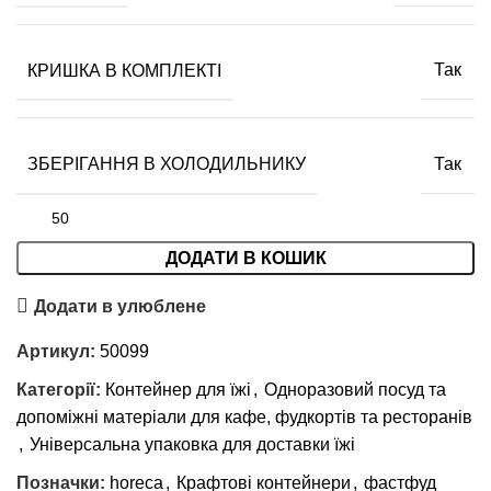
КРИШКА В КОМПЛЕКТІ
Так
ЗБЕРІГАННЯ В ХОЛОДИЛЬНИКУ
Так
ДОДАТИ В КОШИК
Додати в улюблене
Артикул:
50099
Категорії:
Контейнер для їжі
,
Одноразовий посуд та
допоміжні матеріали для кафе, фудкортів та ресторанів
,
Універсальна упаковка для доставки їжі
Позначки:
horeca
,
Крафтові контейнери
,
фастфуд