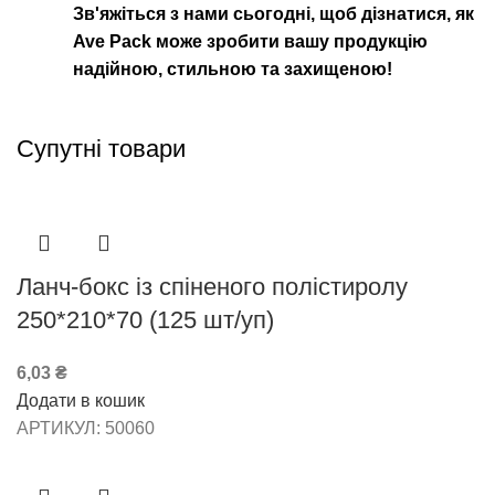
Зв'яжіться з нами сьогодні, щоб дізнатися, як
Ave Pack може зробити вашу продукцію
надійною, стильною та захищеною!
Супутні товари
Ланч-бокс із спіненого полістиролу
250*210*70 (125 шт/уп)
6,03
₴
Додати в кошик
АРТИКУЛ:
50060