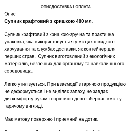
ОПИС
ДОСТАВКА І ОПЛАТА
Опис
Супник крафтовий з кришкою 480 мл.
Супник крафтовий з кришкою-зручна та практична
упаковка, яка використовується у місцях швидкого
харчування та службах доставки, як контейнер для
перших страв. Супник виготовлений з екологічних
матеріалів, безпечних для організму та навколишнього
середовища.
Легко утилізується. При взаємодії з гарячою продукцією
не деформується і не виділяє запаху, не завдає
дискомфорту рукам і порівняно довго зберігає вміст у
гарячому вигляді.
Має матову поверхню і приємний на дотик.