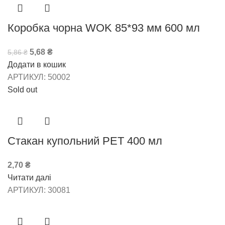
Коробка чорна WOK 85*93 мм 600 мл
5,68
₴
5,86
₴
Додати в кошик
АРТИКУЛ:
50002
Sold out
Стакан купольний РЕТ 400 мл
2,70
₴
Читати далі
АРТИКУЛ:
30081