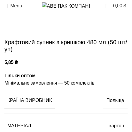
0
Menu
0,00
₴
Крафтовий супник з кришкою 480 мл (50 шт/
уп)
5,85
₴
Тільки оптом
Мінімальне замовлення — 50 комплектів
КРАЇНА ВИРОБНИК
Польща
МАТЕРІАЛ
картон