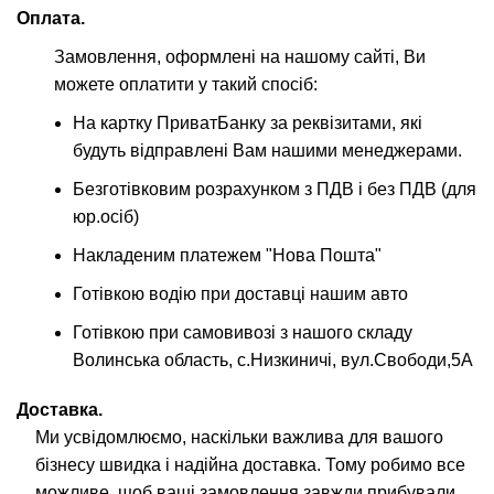
Оплата.
Замовлення, оформлені на нашому сайті, Ви
можете оплатити у такий спосіб:
На картку ПриватБанку за реквізитами, які
будуть відправлені Вам нашими менеджерами.
Безготівковим розрахунком з ПДВ і без ПДВ (для
юр.осіб)
Накладеним платежем "Нова Пошта"
Готівкою водію при доставці нашим авто
Готівкою при самовивозі з нашого складу
Волинська область, с.Низкиничі, вул.Свободи,5А
Доставка.
Ми усвідомлюємо, наскільки важлива для вашого
бізнесу швидка і надійна доставка. Тому робимо все
можливе, щоб ваші замовлення завжди прибували