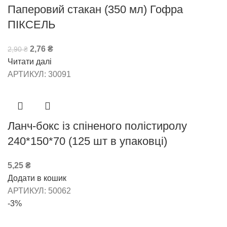
Паперовий стакан (350 мл) Гофра
ПІКСЕЛЬ
2,76
₴
2,90
₴
Читати далі
АРТИКУЛ:
30091
Ланч-бокс із спіненого полістиролу
240*150*70 (125 шт в упаковці)
5,25
₴
Додати в кошик
АРТИКУЛ:
50062
-3%