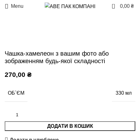
0
Menu
0,00
₴
Чашка-хамелеон з вашим фото або
зображенням будь-якої складності
270,00
₴
ОБ`ЄМ
330 мл
ДОДАТИ В КОШИК
Додати в улюблене