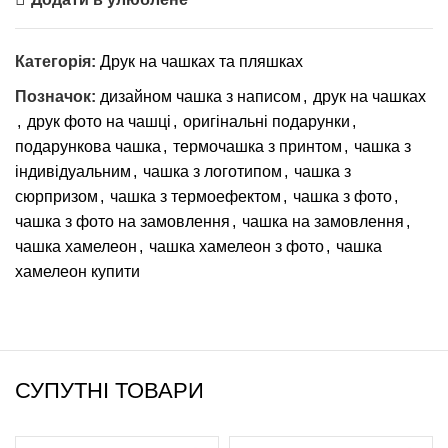
Категорія:
Друк на чашках та пляшках
Позначок:
дизайном чашка з написом
,
друк на чашках
,
друк фото на чашці
,
оригінальні подарунки
,
подарункова чашка
,
термочашка з принтом
,
чашка з
індивідуальним
,
чашка з логотипом
,
чашка з
сюрпризом
,
чашка з термоефектом
,
чашка з фото
,
чашка з фото на замовлення
,
чашка на замовлення
,
чашка хамелеон
,
чашка хамелеон з фото
,
чашка
хамелеон купити
СУПУТНІ ТОВАРИ