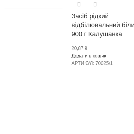
Засіб рідкий
відбілювальний біл
900 г Калушанка
20,87
₴
Додати в кошик
АРТИКУЛ:
70025/1