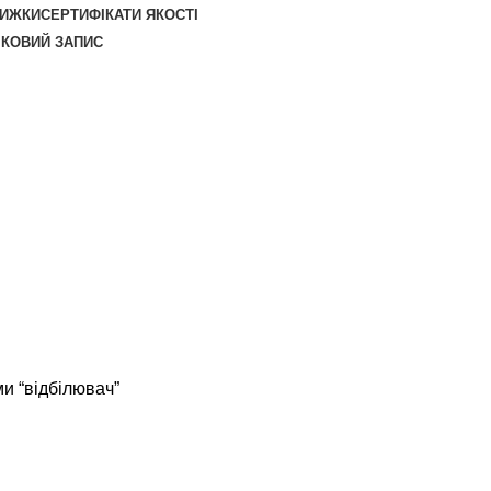
НИЖКИ
СЕРТИФІКАТИ ЯКОСТІ
ІКОВИЙ ЗАПИС
и “відбілювач”