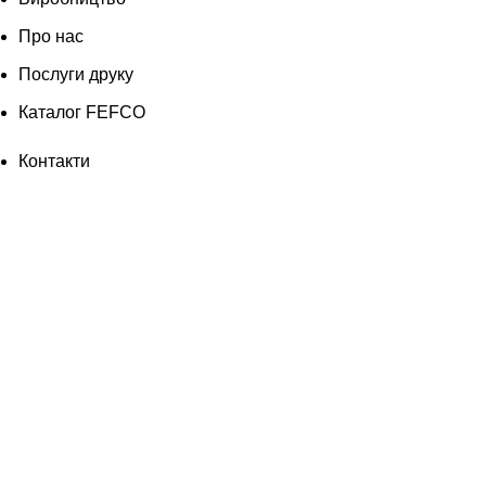
Про нас
Послуги друку
Каталог FEFCO
Контакти
Акції та знижки
Блог
Виробництво
Про нас
Послуги друку
Каталог FEFCO