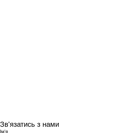
Зв'язатись з нами
Ім'я