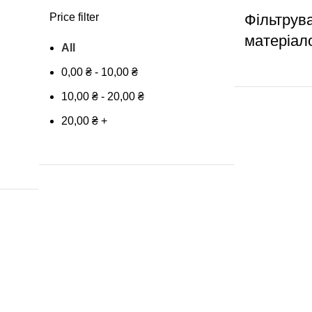
Price filter
Фільтрув
матеріал
All
0,00
₴
-
10,00
₴
10,00
₴
-
20,00
₴
20,00
₴
+