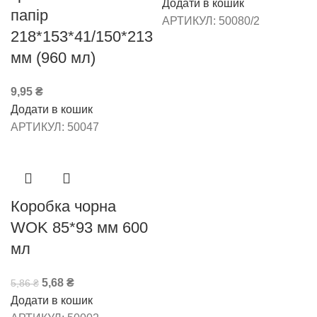
Додати в кошик
папір
АРТИКУЛ:
50080/2
218*153*41/150*213
мм (960 мл)
9,95
₴
Додати в кошик
АРТИКУЛ:
50047
-3%
Коробка чорна
WOK 85*93 мм 600
мл
5,68
₴
5,86
₴
Додати в кошик