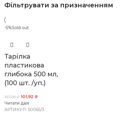
Фільтрувати за призначенням
-5%
Sold out
Тарілка
пластикова
глибока 500 мл,
(100 шт. /уп.)
101,92
₴
107,28
₴
Читати далі
АРТИКУЛ:
50065/3