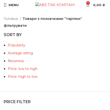
0
MENU
0,00
₴
Головна
Товари з позначками “тарілки”
фільтрувати
SORT BY
Popularity
Average rating
Newness
Price: low to high
Price: high to low
PRICE FILTER