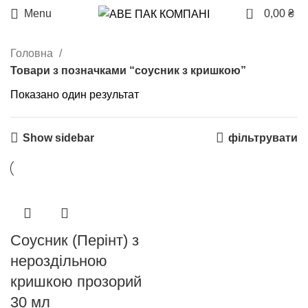
0
Menu
0,00
₴
Головна
Товари з позначками “соусник з кришкою”
Показано один результат
Show sidebar
фільтрувати
Соусник (Перінт) з
нероздільною
кришкою прозорий
30 мл