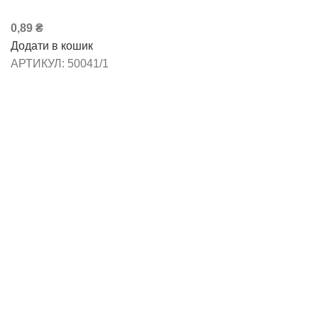
0,89
₴
Додати в кошик
АРТИКУЛ:
50041/1