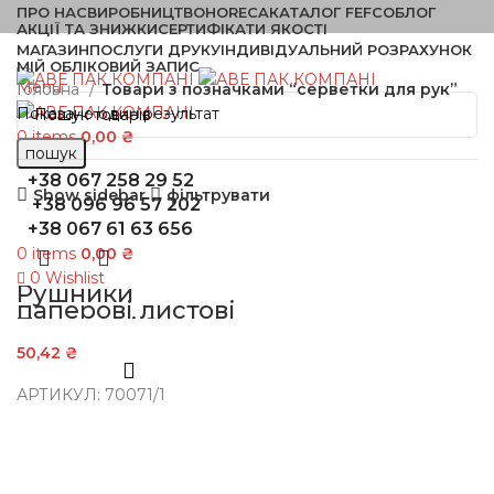
ПРО НАС
ВИРОБНИЦТВО
HORECA
КАТАЛОГ FEFCO
БЛОГ
АКЦІЇ ТА ЗНИЖКИ
СЕРТИФІКАТИ ЯКОСТІ
МАГАЗИН
ПОСЛУГИ ДРУКУ
ІНДИВІДУАЛЬНИЙ РОЗРАХУНОК
МІЙ ОБЛІКОВИЙ ЗАПИС
Menu
Головна
Товари з позначками “серветки для рук”
Показано один результат
0
items
0,00
₴
пошук
+38 067 258 29 52
Show sidebar
фільтрувати
+38 096 96 57 202
+38 067 61 63 656
0
items
0,00
₴
0
Wishlist
Рушники
паперові листові
Z-листові 2 шар.
200 шт/уп білі (
50,42
₴
225*230 мм)
АРТИКУЛ:
70071/1