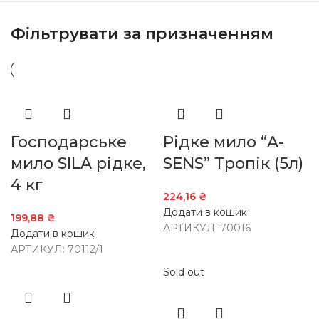
Фільтрувати за призначенням
Господарське
Рідке мило “A-
мило SILA рідке,
SENS” Тропік (5л)
4 кг
224,16
₴
Додати в кошик
199,88
₴
АРТИКУЛ:
70016
Додати в кошик
АРТИКУЛ:
70112/1
Sold out