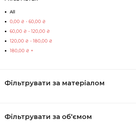
All
0,00
₴
-
60,00
₴
60,00
₴
-
120,00
₴
120,00
₴
-
180,00
₴
180,00
₴
+
Фільтрувати за матеріалом
Фільтрувати за об'ємом