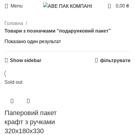
0
Menu
0,00
₴
Головна
Товари з позначками “подарунковий пакет”
Показано один результат
Show sidebar
фільтрувати
Sold out
Паперовий пакет
крафт з ручками
320х180х330