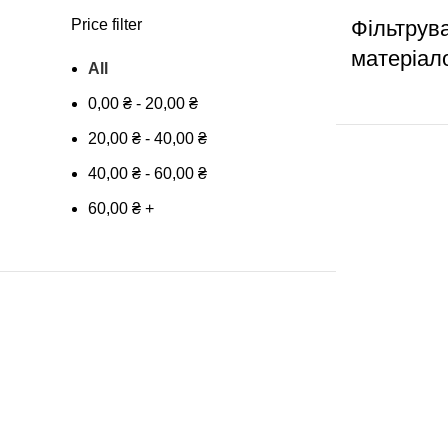
Price filter
Фільтрув
матеріал
All
0,00
₴
-
20,00
₴
20,00
₴
-
40,00
₴
40,00
₴
-
60,00
₴
60,00
₴
+