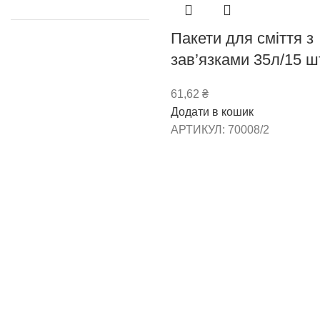
Пакети для сміття з
зав’язками 35л/15 ш
61,62
₴
Додати в кошик
АРТИКУЛ:
70008/2