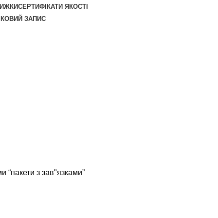
НИЖКИ
СЕРТИФІКАТИ ЯКОСТІ
ІКОВИЙ ЗАПИС
и “пакети з зав"язками”