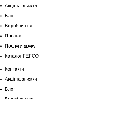
Акції та знижки
Блог
Виробництво
Про нас
Послуги друку
Каталог FEFCO
Контакти
Акції та знижки
Блог
Виробництво
Про нас
Послуги друку