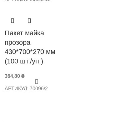
Пакет майка
прозора
430*700*270 мм
(100 шт./уп.)
364,80
₴
АРТИКУЛ:
70096/2