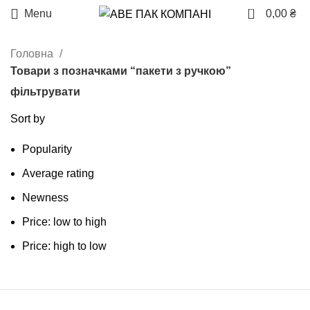
0
Menu
0,00
₴
Головна
Товари з позначками “пакети з ручкою”
фільтрувати
Sort by
Popularity
Average rating
Newness
Price: low to high
Price: high to low