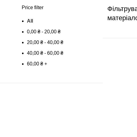
Price filter
Фільтрув
матеріал
All
0,00
₴
-
20,00
₴
20,00
₴
-
40,00
₴
40,00
₴
-
60,00
₴
60,00
₴
+