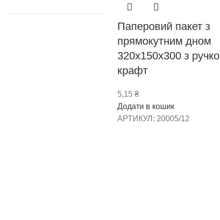
Паперовий пакет з
прямокутним дном
320х150х300 з ручк
крафт
5,15
₴
Додати в кошик
АРТИКУЛ:
20005/12