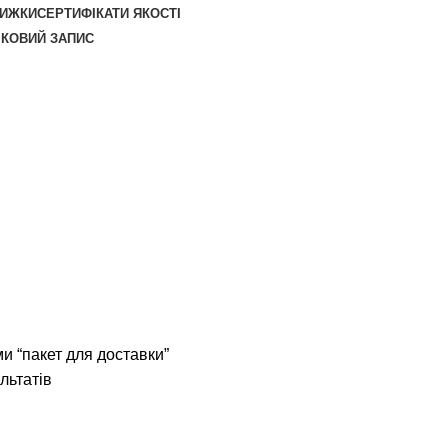
НИЖКИ
СЕРТИФІКАТИ ЯКОСТІ
ІКОВИЙ ЗАПИС
и “пакет для доставки”
льтатів