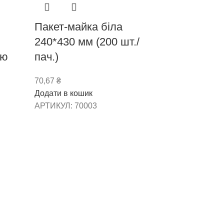
Пакет-майка біла
240*430 мм (200 шт./
ою
пач.)
70,67
₴
Додати в кошик
АРТИКУЛ:
70003