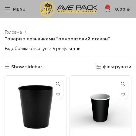
0
MENU
0,00
₴
Головна
Товари з позначками “одноразовий стакан”
Відображаються усі з 5 результатів
Show sidebar
фільтрувати