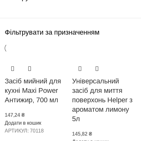
Фільтрувати за призначенням
Засіб мийний для
Універсальний
кухні Maxi Power
засіб для миття
Антижир, 700 мл
поверхонь Helper з
ароматом лимону
147,24
₴
5л
Додати в кошик
АРТИКУЛ:
70118
145,82
₴