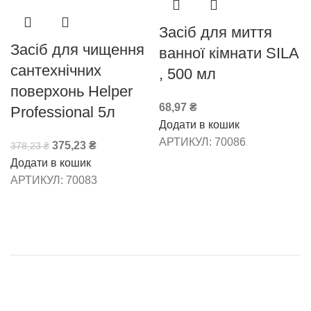
Засіб для миття
Засіб для чищення
ванної кімнати SILA
сантехнічних
, 500 мл
поверхонь Helper
68,97
₴
Professional 5л
Додати в кошик
АРТИКУЛ:
70086
375,23
₴
378,23
₴
Додати в кошик
АРТИКУЛ:
70083