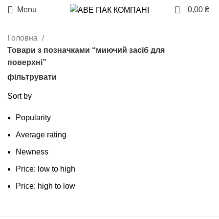
0
Menu
0,00
₴
Головна
Товари з позначками “миючий засіб для
поверхні”
фільтрувати
Sort by
Popularity
Average rating
Newness
Price: low to high
Price: high to low