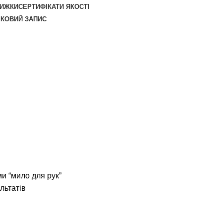
НИЖКИ
СЕРТИФІКАТИ ЯКОСТІ
ІКОВИЙ ЗАПИС
и “мило для рук”
льтатів