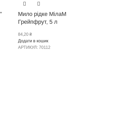
”
Мило рідке МілаМ
Грейпфрут, 5 л
84,20
₴
Додати в кошик
АРТИКУЛ:
70112