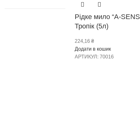
Рідке мило “A-SENS
Тропік (5л)
224,16
₴
Додати в кошик
АРТИКУЛ:
70016