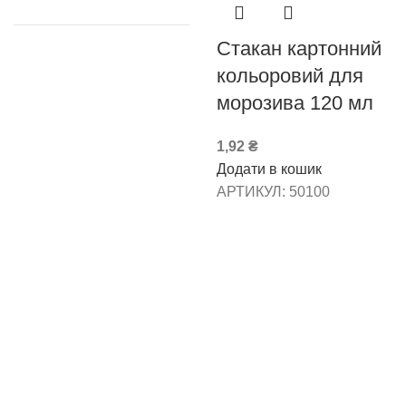
Стакан картонний
кольоровий для
морозива 120 мл
1,92
₴
Додати в кошик
АРТИКУЛ:
50100