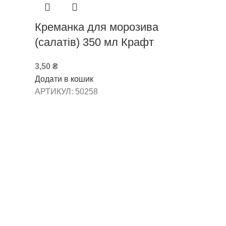
Креманка для морозива
(салатів) 350 мл Крафт
3,50
₴
Додати в кошик
АРТИКУЛ:
50258