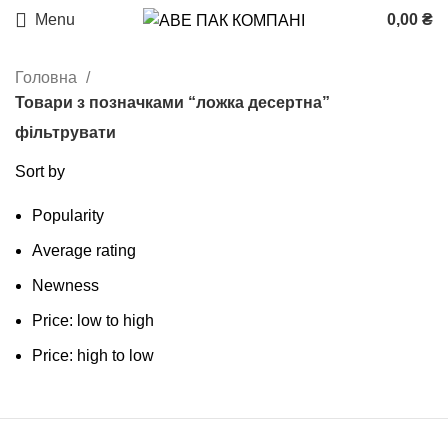
Menu
0,00
₴
Головна
Товари з позначками “ложка десертна”
фільтрувати
Sort by
Popularity
Average rating
Newness
Price: low to high
Price: high to low