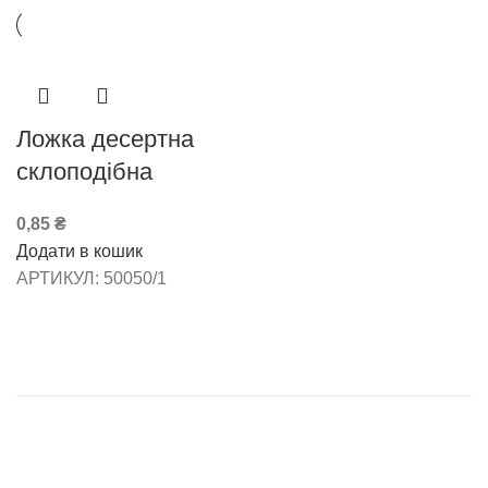
Ложка десертна
склоподібна
0,85
₴
Додати в кошик
АРТИКУЛ:
50050/1