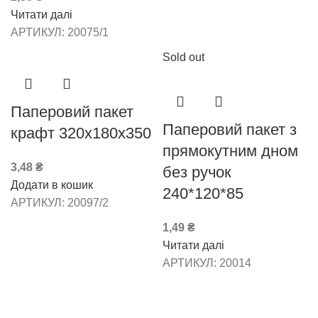
Читати далі
АРТИКУЛ:
20075/1
Sold out
Паперовий пакет
Паперовий пакет з
крафт 320х180х350
прямокутним дном
3,48
₴
без ручок
Додати в кошик
240*120*85
АРТИКУЛ:
20097/2
1,49
₴
Читати далі
АРТИКУЛ:
20014