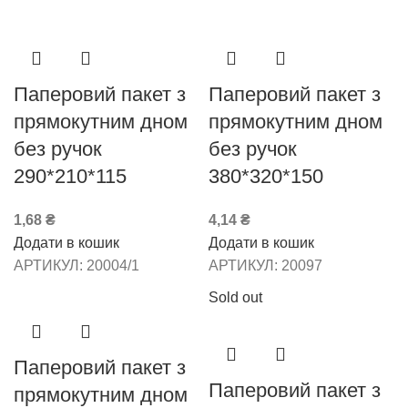
Паперовий пакет з
Паперовий пакет з
прямокутним дном
прямокутним дном
без ручок
без ручок
290*210*115
380*320*150
1,68
₴
4,14
₴
Додати в кошик
Додати в кошик
АРТИКУЛ:
20004/1
АРТИКУЛ:
20097
Sold out
Паперовий пакет з
Паперовий пакет з
прямокутним дном