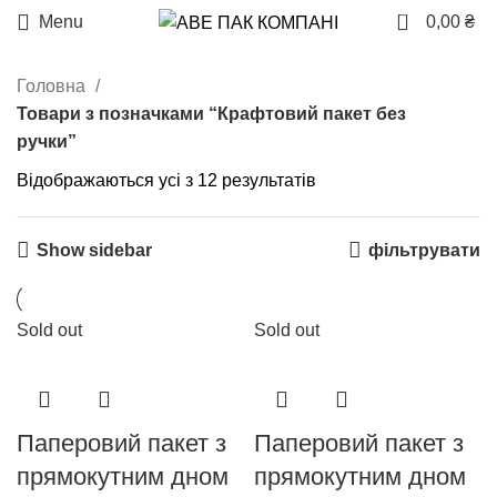
0
Menu
0,00
₴
Головна
Товари з позначками “Крафтовий пакет без
ручки”
Відображаються усі з 12 результатів
Show sidebar
фільтрувати
Sold out
Sold out
Паперовий пакет з
Паперовий пакет з
прямокутним дном
прямокутним дном