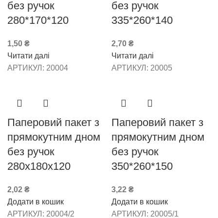
без ручок
без ручок
280*170*120
335*260*140
1,50
₴
2,70
₴
Читати далі
Читати далі
АРТИКУЛ:
20004
АРТИКУЛ:
20005
Паперовий пакет з
Паперовий пакет з
прямокутним дном
прямокутним дном
без ручок
без ручок
280х180х120
350*260*150
2,02
₴
3,22
₴
Додати в кошик
Додати в кошик
АРТИКУЛ:
20004/2
АРТИКУЛ:
20005/1