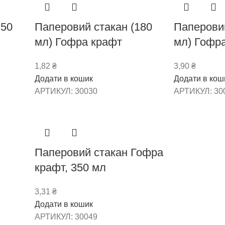
250
Паперовий стакан (180
Паперовий
мл) Гофра крафт
мл) Гофр
1,82
₴
3,90
₴
Додати в кошик
Додати в кош
АРТИКУЛ:
30030
АРТИКУЛ:
30
Паперовий стакан Гофра
крафт, 350 мл
3,31
₴
Додати в кошик
АРТИКУЛ:
30049