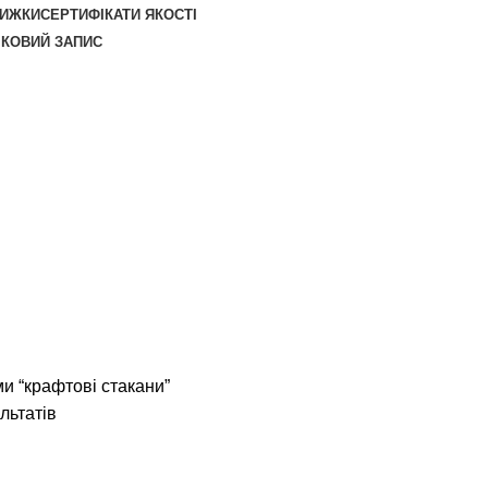
НИЖКИ
СЕРТИФІКАТИ ЯКОСТІ
ІКОВИЙ ЗАПИС
и “крафтові стакани”
льтатів