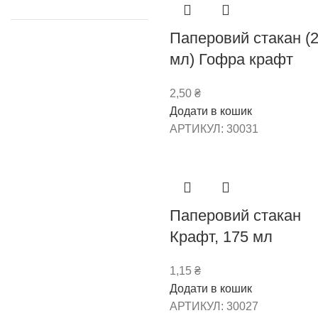
Паперовий стакан (
мл) Гофра крафт
2,50
₴
Додати в кошик
АРТИКУЛ:
30031
Паперовий стакан
Крафт, 175 мл
1,15
₴
Додати в кошик
АРТИКУЛ:
30027