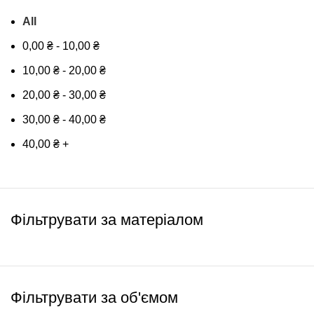
All
0,00
₴
-
10,00
₴
10,00
₴
-
20,00
₴
20,00
₴
-
30,00
₴
30,00
₴
-
40,00
₴
40,00
₴
+
Фільтрувати за матеріалом
Фільтрувати за об'ємом