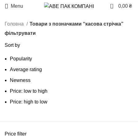
0
Menu
0,00
₴
Головна
Товари з позначками “касова стрічка”
фільтрувати
Sort by
Popularity
Average rating
Newness
Price: low to high
Price: high to low
Price filter