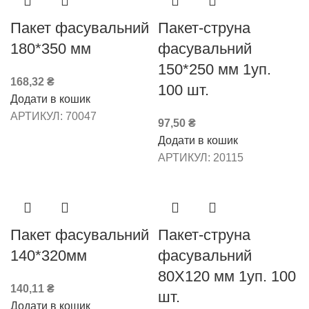
Пакет фасувальний
Пакет-струна
180*350 мм
фасувальний
150*250 мм 1уп.
168,32
₴
100 шт.
Додати в кошик
АРТИКУЛ:
70047
97,50
₴
Додати в кошик
АРТИКУЛ:
20115
Пакет фасувальний
Пакет-струна
140*320мм
фасувальний
80Х120 мм 1уп. 100
140,11
₴
шт.
Додати в кошик