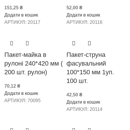
151,25
₴
52,00
₴
Додати в кошик
Додати в кошик
АРТИКУЛ:
20117
АРТИКУЛ:
20116
Пакет-майка в
Пакет-струна
рулоні 240*420 мм (
фасувальний
200 шт. рулон)
100*150 мм 1уп.
100 шт.
70,12
₴
Додати в кошик
42,50
₴
АРТИКУЛ:
70095
Додати в кошик
АРТИКУЛ:
20114