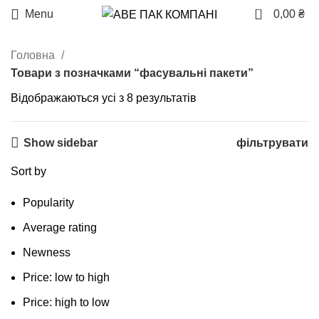
0
Menu
0,00
₴
Головна
Товари з позначками “фасувальні пакети”
Відображаються усі з 8 результатів
Show sidebar
фільтрувати
Sort by
Popularity
Average rating
Newness
Price: low to high
Price: high to low