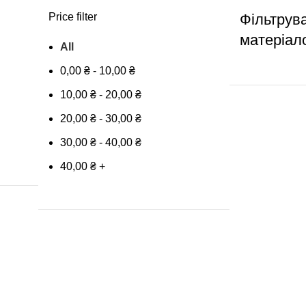
Price filter
Фільтрув
матеріал
All
0,00
₴
-
10,00
₴
10,00
₴
-
20,00
₴
20,00
₴
-
30,00
₴
30,00
₴
-
40,00
₴
40,00
₴
+