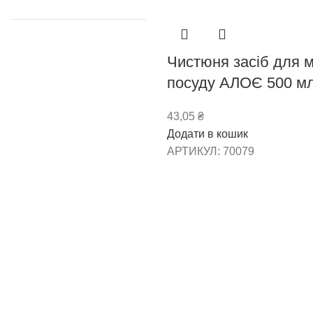
Чистюня засіб для 
посуду АЛОЄ 500 м
43,05
₴
Додати в кошик
АРТИКУЛ:
70079