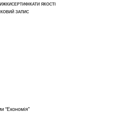
НИЖКИ
СЕРТИФІКАТИ ЯКОСТІ
ІКОВИЙ ЗАПИС
ми “Економія”