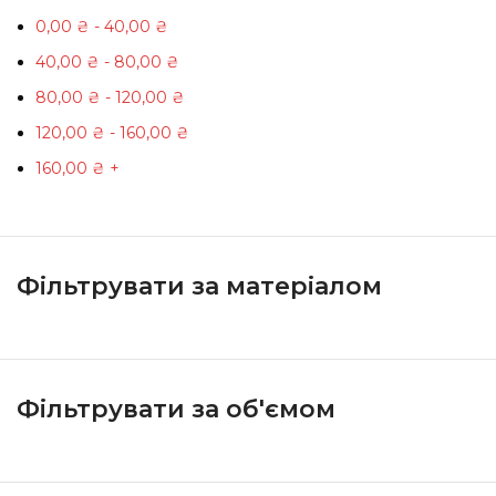
0,00
₴
-
40,00
₴
40,00
₴
-
80,00
₴
80,00
₴
-
120,00
₴
120,00
₴
-
160,00
₴
160,00
₴
+
Фільтрувати за матеріалом
Фільтрувати за об'ємом