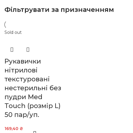
Фільтрувати за призначенням
Sold out
Рукавички
нітрилові
текстуровані
нестерильні без
пудри Med
Touch (розмір L)
50 пар/уп.
169,40
₴