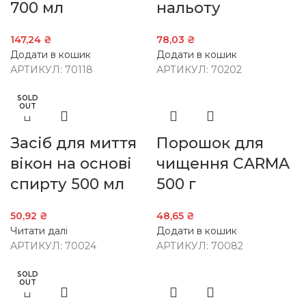
700 мл
нальоту
147,24
₴
78,03
₴
Додати в кошик
Додати в кошик
АРТИКУЛ:
70118
АРТИКУЛ:
70202
SOLD
OUT
Засіб для миття
Порошок для
вікон на основі
чищення СARMA
спирту 500 мл
500 г
50,92
₴
48,65
₴
Читати далі
Додати в кошик
АРТИКУЛ:
70024
АРТИКУЛ:
70082
SOLD
OUT