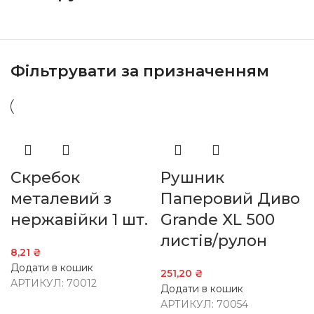
Фільтрувати за призначенням
Скребок
Рушник
металевий з
Паперовий Диво
нержавійки 1 шт.
Grande XL 500
листів/рулон
8,21
₴
Додати в кошик
251,20
₴
АРТИКУЛ:
70012
Додати в кошик
АРТИКУЛ:
70054