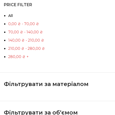
PRICE FILTER
All
0,00
₴
-
70,00
₴
70,00
₴
-
140,00
₴
140,00
₴
-
210,00
₴
210,00
₴
-
280,00
₴
280,00
₴
+
Фільтрувати за матеріалом
Фільтрувати за об'ємом